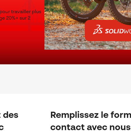
our travailler plus
age 20%+ sur 2
 des
Remplissez le form
c
contact avec nous 