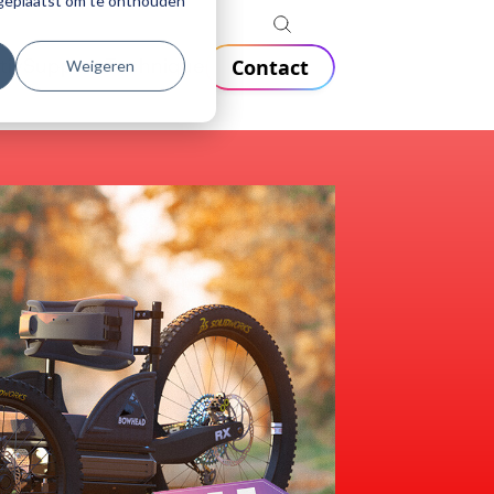
r geplaatst om te onthouden
Contact
Weigeren
tiv
Support Technique