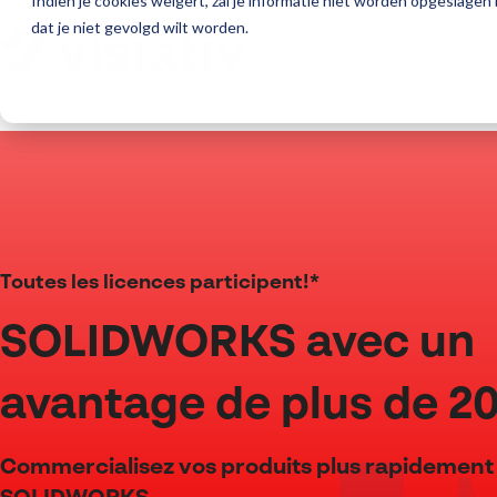
Indien je cookies weigert, zal je informatie niet worden opgeslagen
dat je niet gevolgd wilt worden.
Toutes les licences participent!*
SOLIDWORKS avec un
avantage de plus de 2
Commercialisez vos produits plus rapidement