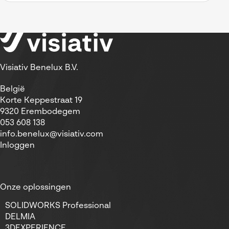
Visiativ Benelux B.V.
België
Korte Keppestraat 19
9320 Erembodegem
053 608 138
info.benelux@visiativ.com
Inloggen
Onze oplossingen
SOLIDWORKS Professional
DELMIA
3DEXPERIENCE