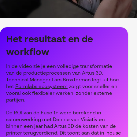
Het resultaat en de
workflow
In de video
zie je een volledige transformatie
van de productieprocessen van Artus 3D.
Technical Manager Lars Broxterman legt uit hoe
het
Formlabs ecosysteem
zorgt voor sneller en
vooral ook flexibeler werken, zonder externe
partijen.
De ROI van de Fuse 1+ werd berekend in
samenwerking met Dennie van Visiativ en
binnen een jaar had Artus 3D de kosten van de
printer terugverdiend. Dit toont aan dat in-house