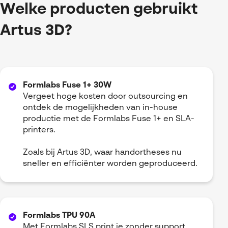
Welke producten gebruikt
Artus 3D?
Formlabs Fuse 1+ 30W
Vergeet hoge kosten door outsourcing en
ontdek de mogelijkheden van in-house
productie met de Formlabs Fuse 1+ en SLA-
printers.
Zoals bij Artus 3D, waar handortheses nu
sneller en efficiënter worden geproduceerd.
Formlabs TPU 90A
Met Formlabs SLS print je zonder support