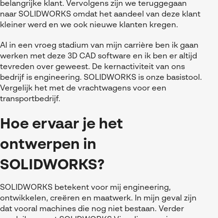
belangrijke klant.
V
ervolgens zijn we teruggegaan
naar
SOLIDWORKS
omdat het aandeel van deze klant
kleiner werd en we
ook
nieuwe klanten
kregen
.
Al in een vroeg stadium van mijn carri
ère
ben ik gaan
werken
met de
ze 3D C
AD
software
en ik ben er altijd
tevreden over geweest
.
De kernactiviteit van ons
bedrijf is engineering. SOLIDWORKS is onze basistool.
Vergelijk het met
de
vrachtwagens voor een
transportbedrijf.
Hoe ervaar je het
ontwerpen in
SOLIDWORKS?
SOLIDWORKS betekent voor mij engineering,
ontwikkelen, creëren en maatwerk. In mijn geval zijn
dat vooral machines die nog niet bestaan. Verder