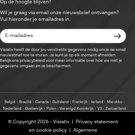
Op de hoogte blijven?
Wil je graag via email onze nieuwsbrief ontvangen?
Vul hieronder je emailadres in.
Visiativ heeft de door jou verstrekte gegevens nodig om je de email
nieuwsbrief toe te sturen. Je kunt je op elk moment afmelden.
Bekijk ons privacybeleid voor meer informatie over hoe we met je
gegevens omgaan en ze beschermen.
België
Brazilië
Canada
Duitsland
Frankrijk
Ierland
Marokko
Nederland
Oostenrijk
Polen
Verenigd Koninkrijk
VS
Zwitserland
© Copyright 2026 -
Visiativ
Privacy statement
en cookie policy
Algemene