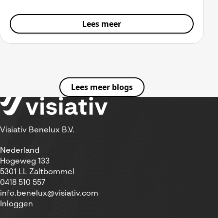
Lees meer
Lees meer blogs
Visiativ Benelux B.V.
Nederland
Hogeweg 133
5301 LL Zaltbommel
0418 510 557
info.benelux@visiativ.com
Inloggen