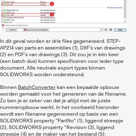
In dit geval worden er drie files gegenereerd. STEP-
AP214 van parts en assemblies (1), DXF’s van drawings
(2) en PDF’s van drawings (3). Dit zou je in één keer
(een batch dus) kunnen specificeren voor ieder type
document. Alle neutrale export types binnen
SOLIDWORKS worden ondersteund.
Binnen
BatchConverter
kan een bepaalde opbouw
worden gemaakt voor het genereren van de filename.
Zo ben je er zeker van dat je altijd met de juiste
nummeropbouw werkt. In het voorbeeld hieronder
wordt een filename gegenereerd op basis van een
SOLIDWORKS property “PartNo” (1), liggend streepje
(2), SOLIDWORKS property “Revision (3), liggend
streepje (4) en de maker van het bestand (5):