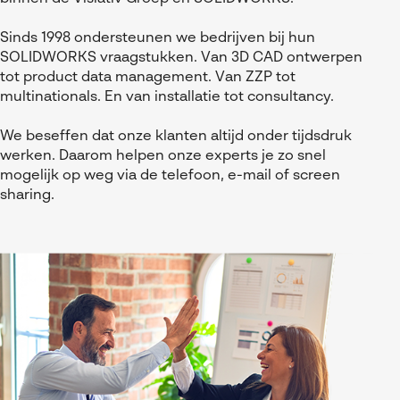
Sinds 1998 ondersteunen we bedrijven bij hun
SOLIDWORKS vraagstukken. Van 3D CAD ontwerpen
tot product data management. Van ZZP tot
multinationals. En van installatie tot consultancy.
We beseffen dat onze klanten altijd onder tijdsdruk
werken. Daarom helpen onze experts je zo snel
mogelijk op weg via de telefoon, e-mail of screen
sharing.