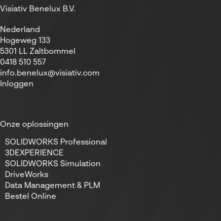
Visiativ Benelux B.V.
Nederland
Hogeweg 133
5301 LL Zaltbommel
0418 510 557
info.benelux@visiativ.com
Inloggen
Onze oplossingen
SOLIDWORKS Professional
3DEXPERIENCE
SOLIDWORKS Simulation
DriveWorks
Data Management & PLM
Bestel Online