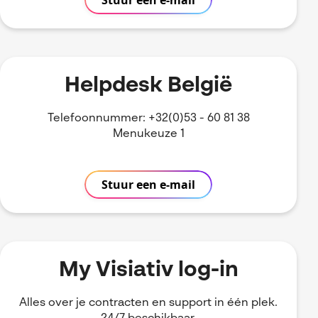
Stuur een e-mail
Helpdesk België
Telefoonnummer: +32(0)53 - 60 81 38
Menukeuze 1
Stuur een e-mail
My Visiativ log-in
Alles over je contracten en support in één plek.