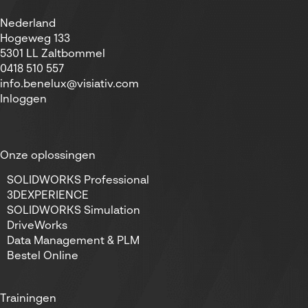
Nederland
Hogeweg 133
5301 LL Zaltbommel
0418 510 557
info.benelux@visiativ.com
Inloggen
Onze oplossingen
SOLIDWORKS Professional
3DEXPERIENCE
SOLIDWORKS Simulation
DriveWorks
Data Management & PLM
Bestel Online
Trainingen