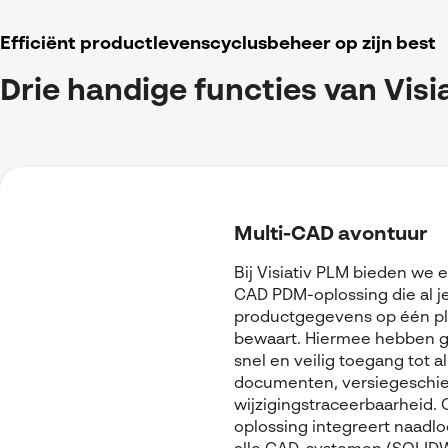
Efficiënt productlevenscyclusbeheer op zijn best
Drie handige functies van Visi
Multi-CAD avontuur
Bij Visiativ PLM bieden we 
CAD PDM-oplossing die al j
productgegevens op één p
bewaart. Hiermee hebben g
snel en veilig toegang tot a
documenten, versiegeschie
wijzigingstraceerbaarheid.
oplossing integreert naadl