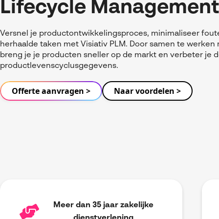
Lifecycle Managemen
Versnel je productontwikkelingsproces, minimaliseer fou
herhaalde taken met Visiativ PLM. Door samen te werken m
breng je je producten sneller op de markt en verbeter je de
productlevenscyclusgegevens.
Offerte aanvragen >
Naar voordelen >
Meer dan 35 jaar zakelijke
dienstverlening