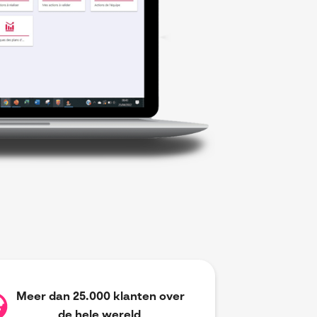
Meer dan 25.000 klanten over
de hele wereld