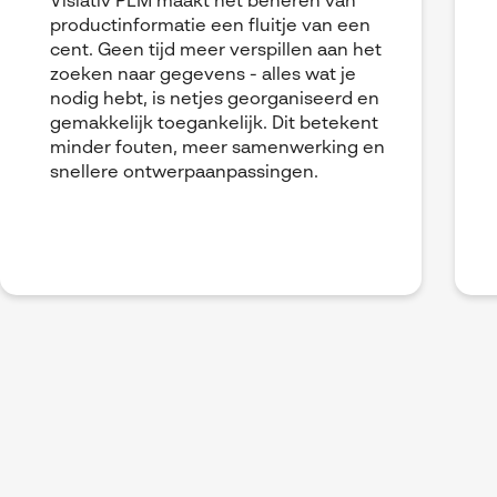
Visiativ PLM maakt het beheren van
productinformatie een fluitje van een
cent. Geen tijd meer verspillen aan het
zoeken naar gegevens - alles wat je
nodig hebt, is netjes georganiseerd en
gemakkelijk toegankelijk. Dit betekent
minder fouten, meer samenwerking en
snellere ontwerpaanpassingen.