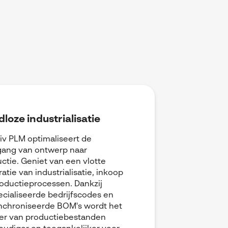
loze industrialisatie
tiv PLM optimaliseert de
gang van ontwerp naar
ctie. Geniet van een vlotte
ratie van industrialisatie, inkoop
oductieprocessen. Dankzij
cialiseerde bedrijfscodes en
nchroniseerde BOM's wordt het
er van productiebestanden