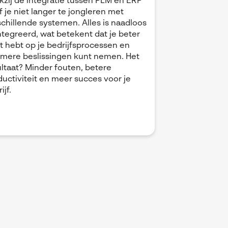
kzij de integratie tussen PLM en ERP
 je niet langer te jongleren met
schillende systemen. Alles is naadloos
ntegreerd, wat betekent dat je beter
t hebt op je bedrijfsprocessen en
mmere beslissingen kunt nemen. Het
ultaat? Minder fouten, betere
ductiviteit en meer succes voor je
ijf.