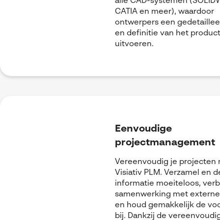
alle CAD-systemen (SOLI
CATIA en meer), waardoor
ontwerpers een gedetaillee
en definitie van het produ
uitvoeren.
Eenvoudige
projectmanagement
Vereenvoudig je projecten
Visiativ PLM. Verzamel en d
informatie moeiteloos, ver
samenwerking met externe
en houd gemakkelijk de vo
bij. Dankzij de vereenvoudi