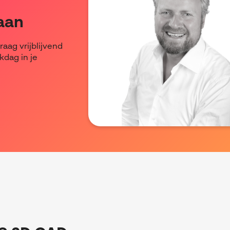
 aan
raag vrijblijvend
kdag in je