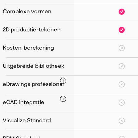
Complexe vormen
2D productie-tekenen
Kosten-berekening
Uitgebreide bibliotheek
i
eDrawings professional
i
eCAD integratie
Visualize Standard