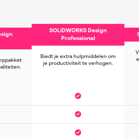
SOLIDWORKS Design
sign
Professional
V
Biedt je extra hulpmiddelen om
e
erppakket
je productiviteit te verhogen.
aliteiten.