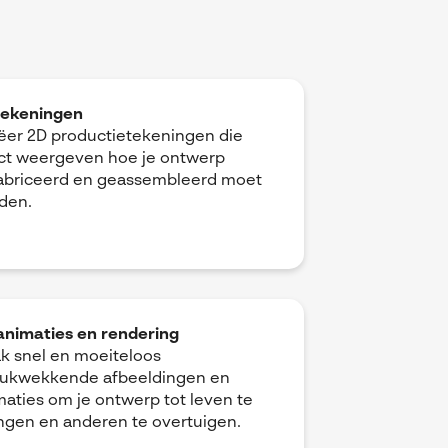
tekeningen
ëer 2D productietekeningen die
ct weergeven hoe je ontwerp
abriceerd en geassembleerd moet
den.
animaties en rendering
k snel en moeiteloos
rukwekkende afbeeldingen en
maties om je ontwerp tot leven te
ngen en anderen te overtuigen.