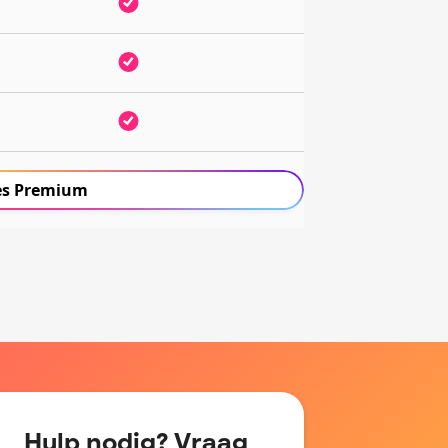
es Premium
Hulp nodig? Vraag