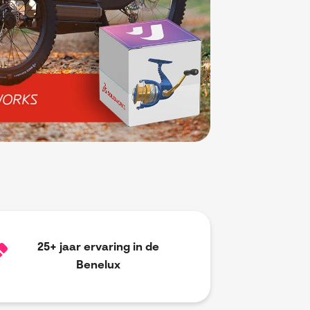
25+ jaar ervaring in de
Benelux