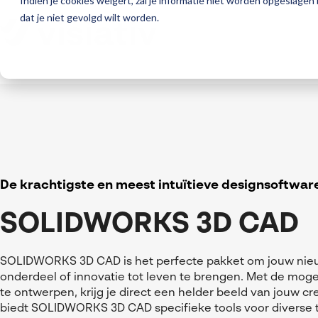
Indien je cookies weigert, zal je informatie niet worden opgeslagen
dat je niet gevolgd wilt worden.
De krachtigste en meest intuïtieve designsoftwar
SOLIDWORKS 3D CAD
SOLIDWORKS 3D CAD is het perfecte pakket om jouw nie
onderdeel of innovatie tot leven te brengen. Met de moge
te ontwerpen, krijg je direct een helder beeld van jouw c
biedt SOLIDWORKS 3D CAD specifieke tools voor diverse 