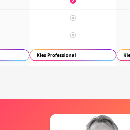
Kies Professional
Ki