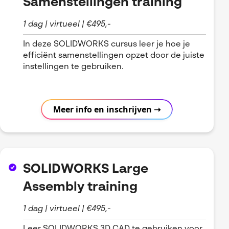
Samenstellingen training
1 dag | virtueel | €495,-
In deze SOLIDWORKS cursus leer je hoe je
efficiënt samenstellingen opzet door de juiste
instellingen te gebruiken.
Meer info en inschrijven ➝
SOLIDWORKS Large
Assembly training
1 dag | virtueel | €495,-