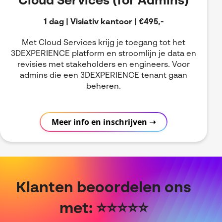
Cloud Services (for Admins)
1 dag | Visiativ kantoor | €495,-
Met Cloud Services krijg je toegang tot het
3DEXPERIENCE platform en stroomlijn je data en
revisies met stakeholders en engineers. Voor
admins die een 3DEXPERIENCE tenant gaan
beheren.
Meer info en inschrijven ➝
Klanten beoordelen ons
met: ⭐⭐⭐⭐⭐