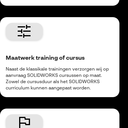
tune
Maatwerk training of cursus
Naast de klassikale trainingen verzorgen wij op
aanvraag SOLIDWORKS cursussen op maat.
Zowel de cursusduur als het SOLIDWORKS
curriculum kunnen aangepast worden.
flag