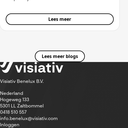
Lees meer
Lees meer blogs
Visiativ Benelux B.V.
Nederland
Hogeweg 133
5301 LL Zaltbommel
0418 510 557
info.benelux@visiativ.com
Inloggen