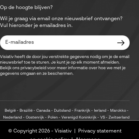
Op de hoogte blijven?
Wil je graag via email onze nieuwsbrief ontvangen?
Vul hieronder je emailadres in.
Visiativ heeft de door jou verstrekte gegevens nodig om je de email
nieuwsbrief toe te sturen. Je kunt je op elk moment afmelden.
Bekijk ons privacybeleid voor meer informatie over hoe we met je
gegevens omgaan en ze beschermen.
België
Brazilië
Canada
Duitsland
Frankrijk
Ierland
Marokko
Nederland
Oostenrijk
Polen
Verenigd Koninkrijk
VS
Zwitserland
© Copyright 2026 -
Visiativ
Privacy statement