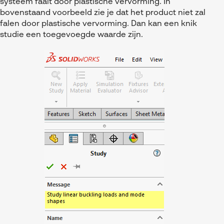
systeem faalt door plastische vervorming. In
bovenstaand voorbeeld zie je dat het product niet zal
falen door plastische vervorming. Dan kan een knik
studie een toegevoegde waarde zijn.