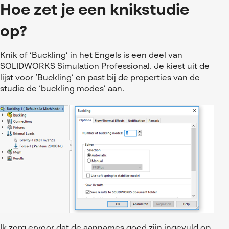
Hoe zet je een knikstudie
op?
Knik of ‘Buckling’ in het Engels is een deel van
SOLIDWORKS Simulation Professional
. Je kiest uit de
lijst voor ‘Buckling’ en past bij de properties van de
studie de ‘buckling modes’ aan.
Ik zorg ervoor dat de aannames goed zijn ingevuld op