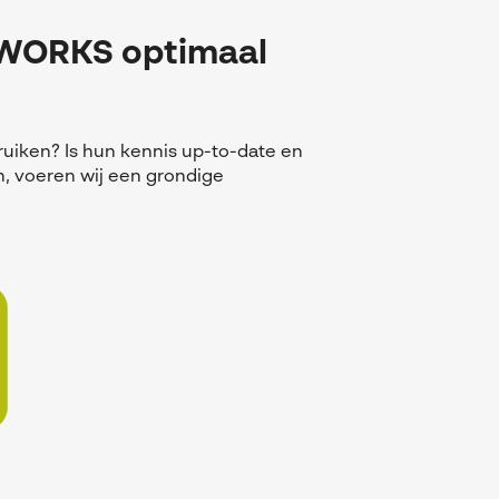
DWORKS optimaal
uiken? Is hun kennis up-to-date en
n, voeren wij een grondige