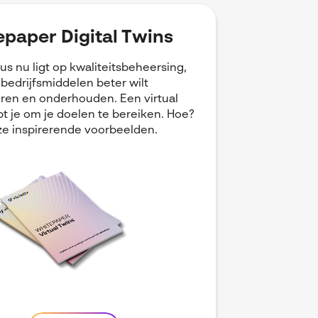
paper Digital Twins
cus nu ligt op kwaliteitsbeheersing,
e bedrijfsmiddelen beter wilt
ren en onderhouden. Een virtual
pt je om je doelen te bereiken. Hoe?
e inspirerende voorbeelden.