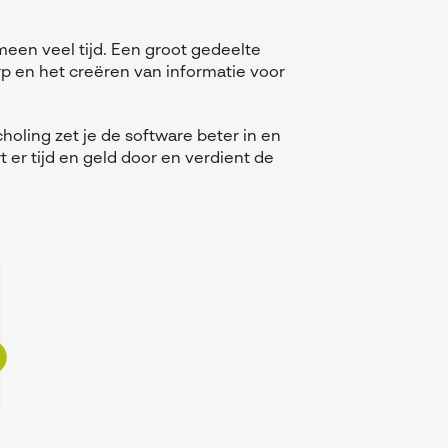
een veel tijd. Een groot gedeelte
rp en het creëren van informatie voor
holing zet je de software beter in en
t er tijd en geld door en verdient de