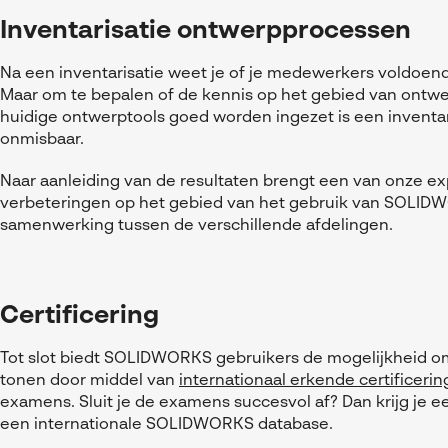
Inventarisatie ontwerpprocessen
Na een inventarisatie weet je of je medewerkers voldo
Maar om te bepalen of de kennis op het gebied van ontw
huidige ontwerptools goed worden ingezet is een invent
onmisbaar.
Naar aanleiding van de resultaten brengt een van onze exp
verbeteringen op het gebied van het gebruik van SOLID
samenwerking tussen de verschillende afdelingen.
Certificering
Tot slot biedt SOLIDWORKS gebruikers de mogelijkheid o
tonen door middel van
internationaal erkende certificerin
examens. Sluit je de examens succesvol af? Dan krijg je e
een internationale SOLIDWORKS database.