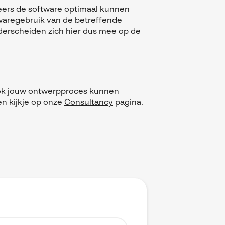
neers de software optimaal kunnen
ftwaregebruik van de betreffende
derscheiden zich hier dus mee op de
ok jouw ontwerpproces kunnen
n kijkje op onze
Consultancy
pagina.