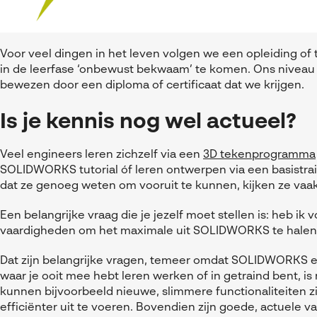
Voor veel dingen in het leven volgen we een opleiding of tr
in de leerfase ‘onbewust bekwaam’ te komen. Ons niveau
bewezen door een diploma of certificaat dat we krijgen.
Is je kennis nog wel actueel?
Veel engineers leren zichzelf via een
3D tekenprogramma
SOLIDWORKS tutorial óf leren ontwerpen via een basist
dat ze genoeg weten om vooruit te kunnen, kijken ze vaak
Een belangrijke vraag die je jezelf moet stellen is: heb ik
vaardigheden om het maximale uit SOLIDWORKS te halen? Z
Dat zijn belangrijke vragen, temeer omdat SOLIDWORKS elk
waar je ooit mee hebt leren werken of in getraind bent, is 
kunnen bijvoorbeeld nieuwe, slimmere functionaliteiten 
efficiënter uit te voeren. Bovendien zijn goede, actuele