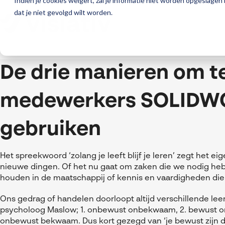
Indien je cookies weigert, zal je informatie niet worden opgeslagen
dat je niet gevolgd wilt worden.
De drie manieren om te
medewerkers SOLIDW
gebruiken
Het spreekwoord ‘zolang je leeft blijf je leren’ zegt het eig
nieuwe dingen. Of het nu gaat om zaken die we nodig h
houden in de maatschappij of kennis en vaardigheden die 
Ons gedrag of handelen doorloopt altijd verschillende le
psycholoog Maslow; 1. onbewust onbekwaam, 2. bewust 
onbewust bekwaam. Dus kort gezegd van ‘je bewust zijn dat 