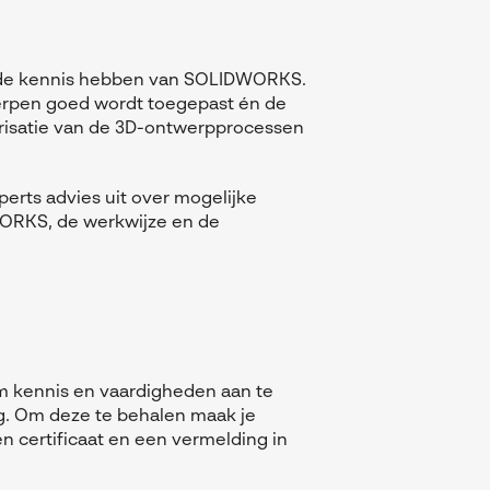
ende kennis hebben van SOLIDWORKS.
erpen goed wordt toegepast én de
arisatie van de 3D-ontwerpprocessen
erts advies uit over mogelijke
WORKS, de werkwijze en de
m kennis en vaardigheden aan te
g
. Om deze te behalen maak je
en certificaat en een vermelding in