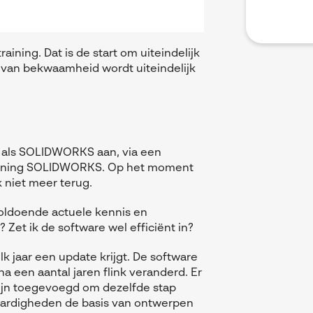
aining. Dat is de start om uiteindelijk
 van bekwaamheid wordt uiteindelijk
als SOLIDWORKS aan, via een
raining SOLIDWORKS. Op het moment
 niet meer terug.
 voldoende actuele kennis en
et ik de software wel efficiënt in?
 jaar een update krijgt. De software
na een aantal jaren flink veranderd. Er
zijn toegevoegd om dezelfde stap
 vaardigheden de basis van ontwerpen