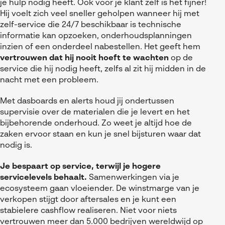
je hulp nodig heeft. Ook voor je klant zelf is het fijner!
Hij voelt zich
veel sneller geholpen
wanneer hij met
zelf-service die 24/7 beschikbaar is technische
informatie kan opzoeken, onderhoudsplanningen
inzien of een onderdeel nabestellen. Het geeft hem
vertrouwen dat hij nooit hoeft te wachten
op de
service die hij nodig heeft, zelfs al zit hij midden in de
nacht met een probleem.
Met dasboards en alerts houd jij ondertussen
supervisie over de materialen die je levert en het
bijbehorende onderhoud. Zo weet je altijd hoe de
zaken ervoor staan en kun je snel bijsturen waar dat
nodig is.
Je bespaart op service, terwijl je hogere
servicelevels behaalt.
Samenwerkingen via je
ecosysteem gaan vloeiender. De winstmarge van je
verkopen stijgt door aftersales en je kunt een
stabielere cashflow realiseren. Niet voor niets
vertrouwen meer dan 5.000 bedrijven wereldwijd op