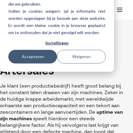
die we gebruiken.
Indien je cookies weigert, zal je informatie niet
worden opgeslagen bij je bezoek aan deze website.
Machinebouwers
Er wordt een kleine cookie in je browser geplaatst
Helpdesk
Webinars
om te onthouden dat je niet gevolgd wilt worden.
Producten
maken winst met
Instellingen
3DEXPERIENCE
Ontwerpen
Customer Service en
Trainingen
Accepteren
Weigeren
Cloud services for SOLIDWORKS
Manufacturing
SOLIDWORKS Design
Support
SOLIDWORKS trainingen
Klantverhalen over cloudbased werken
Aftersales
Databeheer & PLM
CATIA
DELMIA
AI in SOLIDWORKS Design
Over Visiativ
Helpdesk
3DEXPERIENCE trainingen
Cloudmigratie
Virtueel testen
3DEXPERIENCE
SOLIDWORKS CAM
SOLIDWORKS PDM
Cloud services gratis activeren
Contact
Ons bedrijf
Je klant (een productiebedrijf) heeft groot belang bij
My Visiativ Login
Trainingskalender
het constant laten draaien van zijn machines. Zeker in
Consultancy diensten
nTopology
Visiativ PLM
3DEXPERIENCE Cloud Simulation
SOLIDWORKS Design Ultimate
Werken bij Visiativ
de huidige krappe arbeidsmarkt, met wereldwijde
Onderhoudscontract SOLIDWORKS
schaarste aan productiecapaciteit en een tekort aan
Meer
DriveWorks
ENOVIA
SOLIDWORKS Simulation
Nieuws
Download SOLIDWORKS 2025
zeecontainers en lange aanvoertijden. De
uptime van
DraftSight
SOLIDWORKS Composer
zijn machines
speelt hierdoor een steeds
Evenementen
belangrijkere factor. Als hij vervolgens last krijgt van
SOLIDWORKS Visualize
stilstand door een defecte machine, dan loopt dat