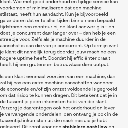
klant. Wie met goed onderhoud en tijdige service kan
voorkomen of minimaliseren dat een machine
stilstaat, heeft hun aandacht. Kun je bijvoorbeeld
garanderen dat er te aller tijden binnen een bepaald
tijdsframe een monteur bij de klant aanwezig is – en
doet je concurrent daar langer over – dan heb je een
streepje voor. Zélfs als je machine duurder in de
aanschaf is dan die van je concurrent. Op termijn wint
je klant dit namelijk terug doordat jouw machine een
hogere uptime heeft. Doordat hij efficiënter draait
heeft hij een grotere en betrouwbaardere output.
Is een klant eenmaal voorzien van een machine, dan
zal hij pas een extra machine aanschaffen wanneer
de economie en/of zijn omzet voldoende is gegroeid
om dat risico te kunnen dragen. Dit betekent dat je in
de tussentijd geen inkomsten hebt van die klant.
Verzorg je daarentegen ook het onderhoud en lever
je vervangende onderdelen, dan ontvang je ook in de
tussentijd inkomsten uit de machines die je hebt
geleverd. Dit zorgt voor een
stabielere cashflow
en