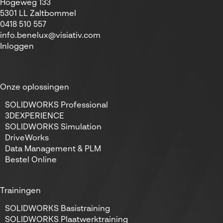
Hogeweg 133
5301 LL Zaltbommel
0418 510 557
info.benelux@visiativ.com
Inloggen
Onze oplossingen
SOLIDWORKS Professional
3DEXPERIENCE
SOLIDWORKS Simulation
DriveWorks
Data Management & PLM
Bestel Online
Trainingen
SOLIDWORKS Basistraining
SOLIDWORKS Plaatwerktraining