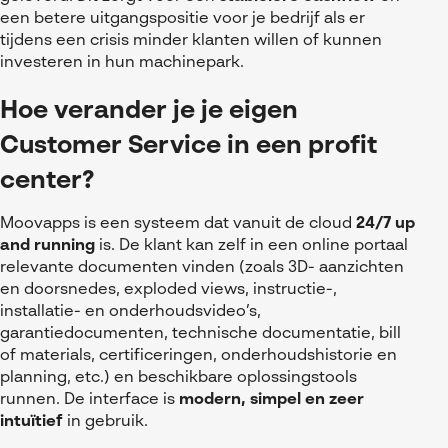
een betere uitgangspositie voor je bedrijf als er
tijdens een crisis minder klanten willen of kunnen
investeren in hun machinepark.
Hoe verander je je eigen
Customer Service in een profit
center?
Moovapps is een systeem dat vanuit de cloud
24/7 up
and running
is. De klant kan zelf in een online portaal
relevante documenten vinden (zoals 3D- aanzichten
en doorsnedes, exploded views, instructie-,
installatie- en onderhoudsvideo’s,
garantiedocumenten, technische documentatie, bill
of materials, certificeringen, onderhoudshistorie en
planning, etc.) en beschikbare oplossingstools
runnen. De interface is
modern, simpel en zeer
intuïtief
in gebruik.