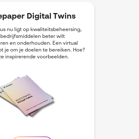
paper Digital Twins
cus nu ligt op kwaliteitsbeheersing,
e bedrijfsmiddelen beter wilt
ren en onderhouden. Een virtual
pt je om je doelen te bereiken. Hoe?
e inspirerende voorbeelden.