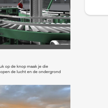
ruk op de knop maak je die
r lopen de lucht en de ondergrond