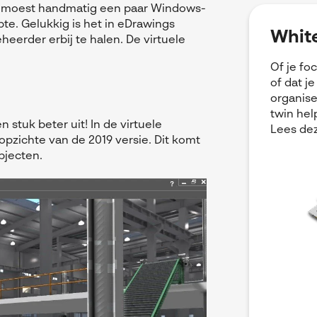
Je moest handmatig een paar Windows-
pte. Gelukkig is het in eDrawings
White
eerder erbij te halen. De virtuele
Of je fo
of dat j
organise
twin hel
n stuk beter uit! In de virtuele
Lees dez
opzichte van de 2019 versie. Dit komt
bjecten.