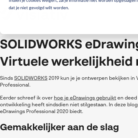
Indien je cookies weigert, zal je informatie niet worden opgeslagen
dat je niet gevolgd wilt worden.
SOLIDWORKS eDrawing
Virtuele werkelijkheid
Sinds
SOLIDWORKS
2019 kun je je ontwerpen bekijken in V
Professional.
Eerder schreef ik over
hoe je eDrawings gebruikt
en deed
ontwikkeling heeft sindsdien niet stilgestaan. In deze blog
eDrawings Professional 2020 biedt.
Gemakkelijker aan de slag