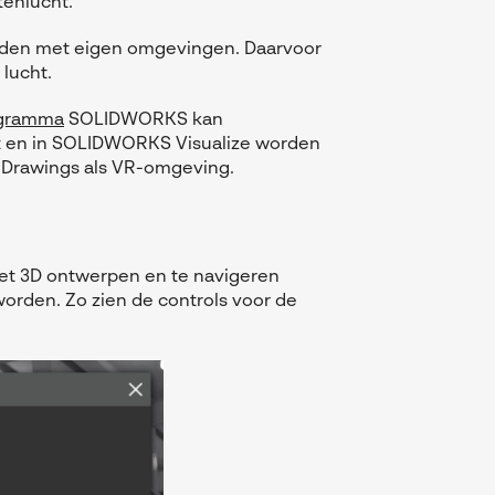
tenlucht.
breiden met eigen omgevingen. Daarvoor
lucht.
ogramma
SOLIDWORKS kan
t en in SOLIDWORKS Visualize worden
 eDrawings als VR-omgeving.
met 3D ontwerpen en te navigeren
worden. Zo zien de controls voor de