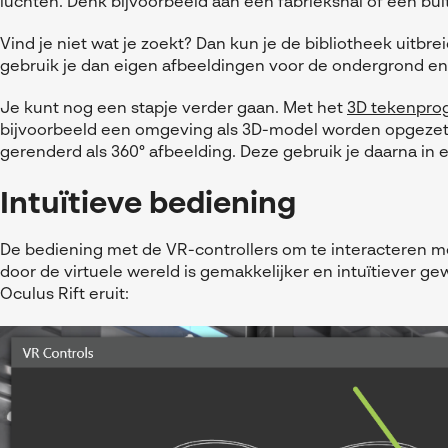
luchten. Denk bijvoorbeeld aan een fabriekshal of een bui
Vind je niet wat je zoekt? Dan kun je de bibliotheek uit
gebruik je dan eigen afbeeldingen voor de ondergrond en 
Je kunt nog een stapje verder gaan. Met het
3D tekenpr
bijvoorbeeld een omgeving als 3D-model worden opgeze
gerenderd als 360° afbeelding. Deze gebruik je daarna in
Intuïtieve bediening
De bediening met de VR-controllers om te interacteren 
door de virtuele wereld is gemakkelijker en intuïtiever ge
Oculus Rift eruit: