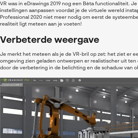
VR was in eDrawings 2019 nog een Bèta functionaliteit. 
instellingen aanpassen voordat je de virtuele wereld insta
Professional 2020 niet meer nodig om eerst de systeembeh
realiteit ligt meteen aan je voeten!
Verbeterde weergave
Je merkt het meteen als je de VR-bril op zet: het ziet er ee
omgeving zien geladen ontwerpen er realistischer uit ten 
door de verbetering in de belichting en de schaduw van o