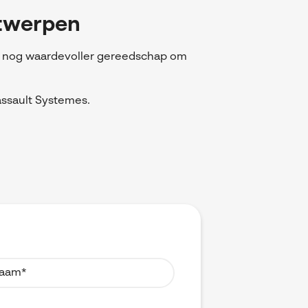
ontwerpen
n nog waardevoller gereedschap om
.
ssault Systemes.