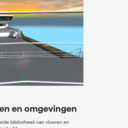
hten en omgevingen
ide bibliotheek van vloeren en