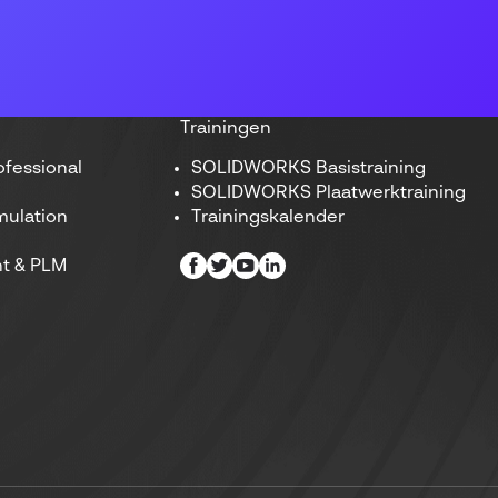
Trainingen
fessional
SOLIDWORKS Basistraining
SOLIDWORKS Plaatwerktraining
ulation
Trainingskalender
t & PLM