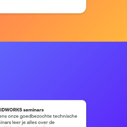
IDWORKS seminars
dens onze goedbezochte technische
nars leer je alles over de