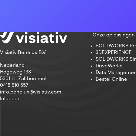
Onze oplossingen
SOLIDWORKS Pro
3DEXPERIENCE
Visiativ Benelux B.V.
SOLIDWORKS Sim
Nederland
DriveWorks
Hogeweg 133
Data Managemen
5301 LL Zaltbommel
Bestel Online
0418 510 557
info.benelux@visiativ.com
Inloggen