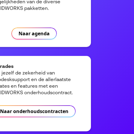
elijkheden van de diverse
IDWORKS pakketten.
Naar agenda
rades
 jezelf de zekerheid van
pdesksupport en de allerlaatste
ates en features met een
IDWORKS onderhoudscontract.
Naar onderhoudscontracten