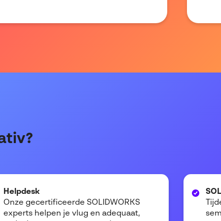
ativ?
Helpdesk
SOL
Onze gecertificeerde SOLIDWORKS
Tij
experts helpen je vlug en adequaat,
semi