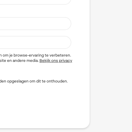
n om je browse-ervaring te verbeteren.
site en andere media.
Bekijk ons privacy
orden opgeslagen om dit te onthouden.