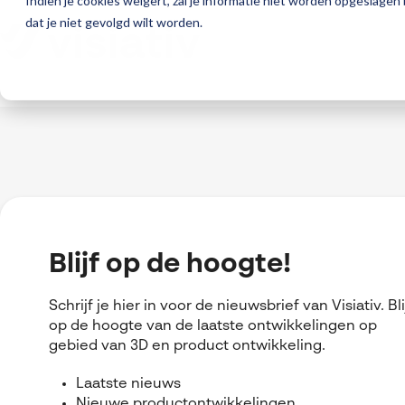
Indien je cookies weigert, zal je informatie niet worden opgeslagen
dat je niet gevolgd wilt worden.
Blijf op de hoogte!
Schrijf je hier in voor de nieuwsbrief van Visiativ. Bli
op de hoogte van de laatste ontwikkelingen op
gebied van 3D en product ontwikkeling.
Laatste nieuws
Nieuwe productontwikkelingen