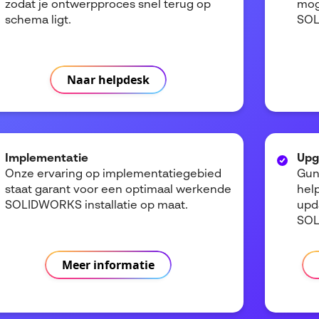
zodat je ontwerpproces snel terug op
mog
schema ligt.
SOL
Naar helpdesk
Implementatie
Upg
Onze ervaring op implementatiegebied
Gun
staat garant voor een optimaal werkende
hel
SOLIDWORKS installatie op maat.
upd
SOL
Meer informatie