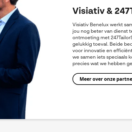
Visiativ & 247
Visiativ Benelux werkt sa
jou nog beter van dienst 
ontmoeting met 247Tailor
gelukkig toeval. Beide bed
voor innovatie en efficiënt
we samen iets speciaals k
precies wat we hebben g
Meer over onze partne