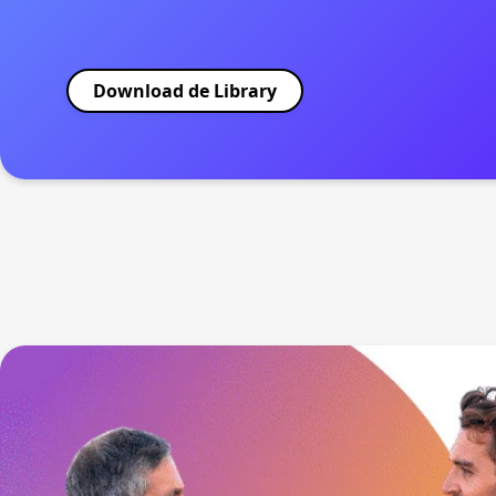
Download de Library