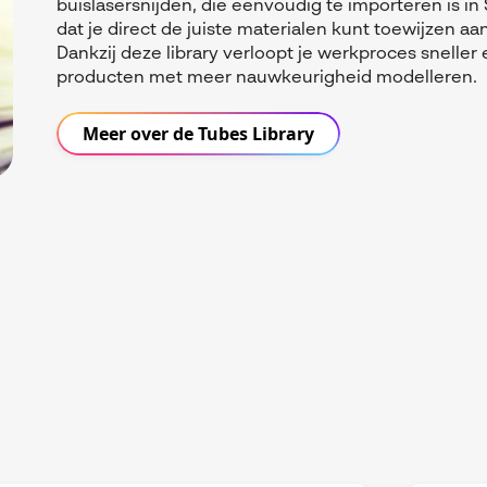
buislasersnijden, die eenvoudig te importeren is 
dat je direct de juiste materialen kunt toewijzen aa
Dankzij deze library verloopt je werkproces snelle
producten met meer nauwkeurigheid modelleren.
Meer over de Tubes Library