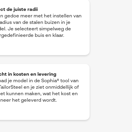
ct de juiste radii
n gedoe meer met het instellen van
adius van de stalen buizen in je
el. Je selecteert simpelweg de
rgedefinieerde buis en klaar.
cht in kosten en levering
oad je model in de Sophia
®
tool van
ailorSteel en je ziet onmiddellijk of
het kunnen maken, wat het kost en
neer het geleverd wordt.