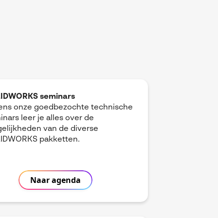
IDWORKS seminars
dens onze goedbezochte technische
nars leer je alles over de
elijkheden van de diverse
IDWORKS pakketten.
Naar agenda