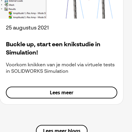
25 augustus 2021
Buckle up, start een knikstudie in
Simulation!
Voorkom knikken van je model via virtuele tests
in SOLIDWORKS Simulation
Lees meer
Lees meer blogs