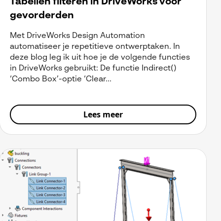
Tabellen filteren in DriveWorks voor
gevorderden
Met DriveWorks Design Automation
automatiseer je repetitieve ontwerptaken. In
deze blog leg ik uit hoe je de volgende functies
in DriveWorks gebruikt: De functie Indirect()
‘Combo Box’-optie ‘Clear...
Lees meer