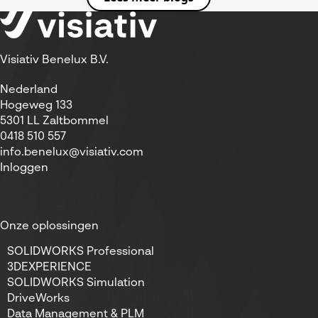
Visiativ Benelux B.V.
Nederland
Hogeweg 133
5301 LL Zaltbommel
0418 510 557
info.benelux@visiativ.com
Inloggen
Onze oplossingen
SOLIDWORKS Professional
3DEXPERIENCE
SOLIDWORKS Simulation
DriveWorks
Data Management & PLM