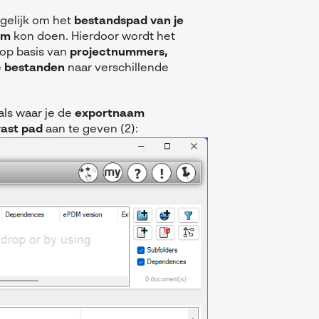
gelijk om het
bestandspad
van je
am
kon doen. Hierdoor wordt het
 op basis van
projectnummers,
e
bestanden
naar verschillende
als waar je de
exportnaam
vast pad
aan te geven (2):