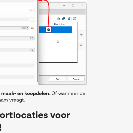
r
maak- en koopdelen
. Of wanneer de
am vraagt.
ortlocaties voor
!