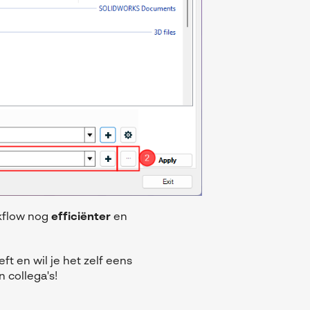
kflow nog
efficiënter
en
t en wil je het zelf eens
 collega's!