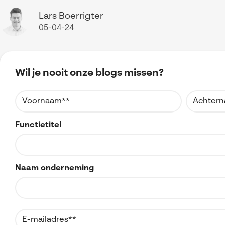
Lars Boerrigter
05-04-24
Wil je nooit onze blogs missen?
Functietitel
Naam onderneming