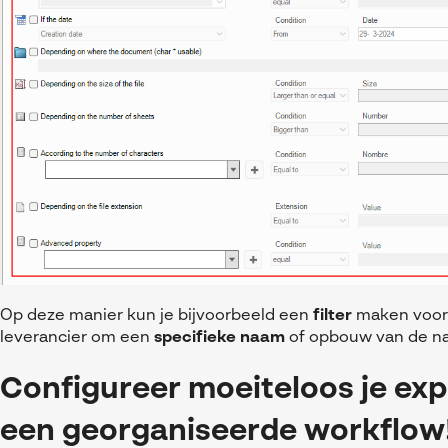
Op deze manier kun je bijvoorbeeld een
filter
maken voo
leverancier om een
specifieke naam
of opbouw van de na
Configureer moeiteloos je exp
een georganiseerde workflow