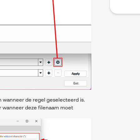
n wanneer de regel geselecteerd is.
oor wanneer deze filenaam moet