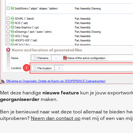
Met deze handige
nieuwe feature
kun je jouw exportwor
georganiseerder
maken.
Ben je benieuwd naar wat deze tool allemaal te bieden heef
uitproberen?
Neem dan contact op
met mij of een van mijn