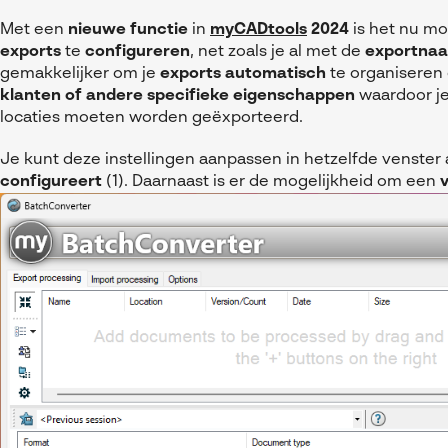
Met een
nieuwe functie
in
myCADtools
2024
is het nu mo
exports
te
configureren
, net zoals je al met de
exportna
gemakkelijker om je
exports automatisch
te organiseren
klanten of andere specifieke eigenschappen
waardoor j
locaties moeten worden geëxporteerd.
Je kunt deze instellingen aanpassen in hetzelfde venster 
configureert
(1). Daarnaast is er de mogelijkheid om een