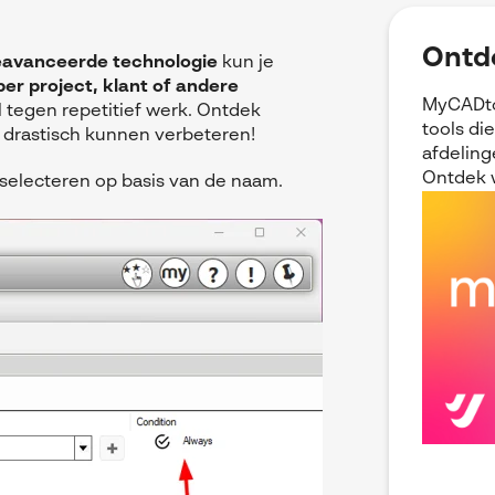
Ontd
avanceerde technologie
kun je
per project, klant of andere
MyCADto
el tegen repetitief werk. Ontdek
tools di
 drastisch kunnen verbeteren!
afdeling
Ontdek 
 selecteren op basis van de naam.