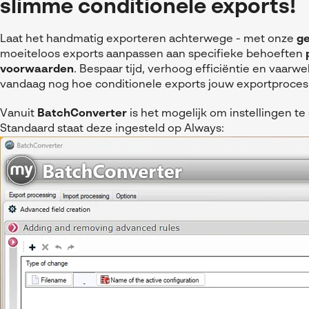
slimme conditionele exports!
Laat het handmatig exporteren achterwege - met onze
ge
moeiteloos exports aanpassen aan specifieke behoeften
voorwaarden
. Bespaar tijd, verhoog efficiëntie en vaarw
vandaag nog hoe conditionele exports jouw exportproces
Vanuit
BatchConverter
is het mogelijk om instellingen te
Standaard staat deze ingesteld op Always: