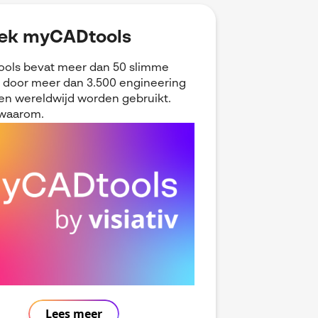
ek myCADtools
ols bevat meer dan 50 slimme
e door meer dan 3.500 engineering
en wereldwijd worden gebruikt.
waarom.
Lees meer