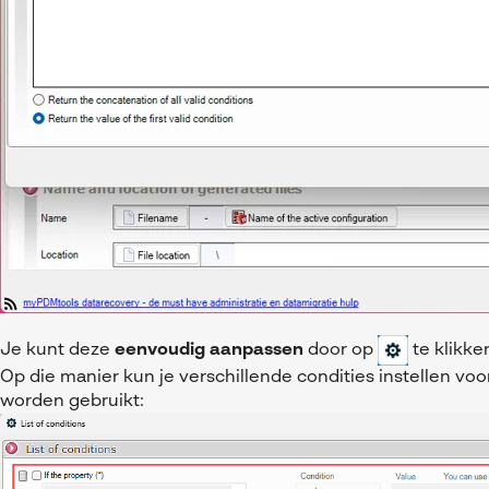
Je kunt deze
eenvoudig aanpassen
door op
te klikke
Op die manier kun je verschillende condities instellen v
worden gebruikt: