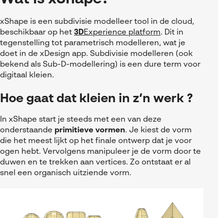
xShape is een subdivisie modelleer tool in de cloud,
beschikbaar op het
3D
Experience platform
. Dit in
tegenstelling tot parametrisch modelleren, wat je
doet in de xDesign app. Subdivisie modelleren (ook
bekend als Sub-D-modellering) is een dure term voor
digitaal kleien.
Hoe gaat dat kleien in z’n werk ?
In xShape start je steeds met een van deze
onderstaande
primitieve vormen
. Je kiest de vorm
die het meest lijkt op het finale ontwerp dat je voor
ogen hebt. Vervolgens manipuleer je de vorm door te
duwen en te trekken aan vertices. Zo ontstaat er al
snel een organisch uitziende vorm.