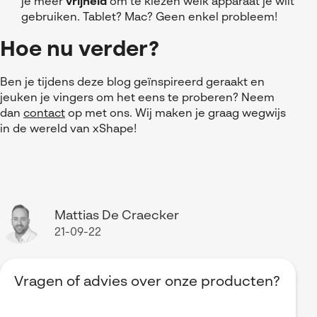
je meer
vrijheid
om te kiezen welk apparaat je wilt
gebruiken. Tablet? Mac? Geen enkel probleem!
Hoe nu verder?
Ben je tijdens deze blog geïnspireerd geraakt en
jeuken je vingers om het eens te proberen? N
eem
dan
contact
op met ons. Wij maken je graag wegwijs
in de wereld van xShape!
Mattias De Craecker
21-09-22
Vragen of advies over onze producten?