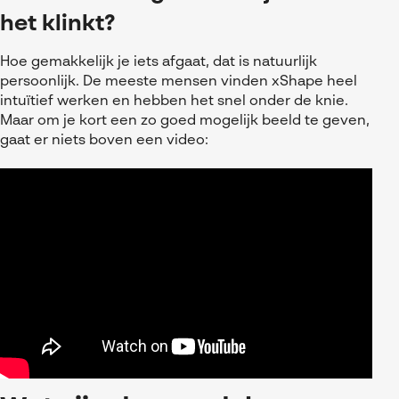
het klinkt?
Hoe gemakkelijk je iets afgaat, dat is natuurlijk
persoonlijk. De meeste mensen vinden xShape heel
intuïtief werken en hebben het snel onder de knie.
Maar om je kort een zo goed mogelijk beeld te geven,
gaat er niets boven een video: