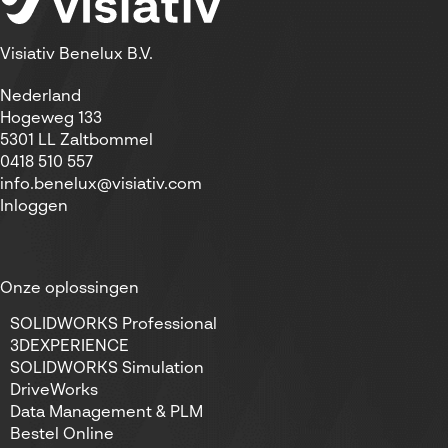
Visiativ Benelux B.V.
Nederland
Hogeweg 133
5301 LL Zaltbommel
0418 510 557
info.benelux@visiativ.com
Inloggen
Onze oplossingen
SOLIDWORKS Professional
3DEXPERIENCE
SOLIDWORKS Simulation
DriveWorks
Data Management & PLM
Bestel Online