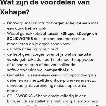
Wat zijn de voordelen van
Xshape?
Ontwerp snel en intuïtief
organische vormen
met
een duw/trek aanpak.
Wissel gemakkelijk af tussen
xShape, xDesign en
SOLIDWORKS
desktop om parametrisch te
modelleren op je organische vorm.
Je data zit
veilig
in de cloud.
Je hebt geen zorgen over of je wel de
laatste
versie
gebruikt. Je hoeft niet meer te upgraden
of te controleren of dat verschillende
softwareversies wel
compatibel
zijn.
Gemakkelijk
samenwerken
- conceptontwerpen
delen en aan hetzelfde ontwerp werken is net zo
eenvoudig als verbinding maken op sociale
media.
SOLIDWORKS xShape draait volledig in een
browser, dus installatie is niet nodig. Hierdoor heb