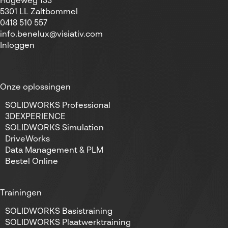
Hogeweg 133
5301 LL Zaltbommel
0418 510 557
info.benelux@visiativ.com
Inloggen
Onze oplossingen
SOLIDWORKS Professional
3DEXPERIENCE
SOLIDWORKS Simulation
DriveWorks
Data Management & PLM
Bestel Online
Trainingen
SOLIDWORKS Basistraining
SOLIDWORKS Plaatwerktraining