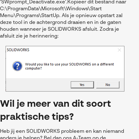
‘SWprompt_Deactivate.exe’.Kopieer dit bestand naar
C:\ProgramData\Microsoft\Windows\Start
Menu\Programs\StartUp. Als je opnieuw opstart zal
deze tool in de achtergrond draaien en in de gaten
houden wanneer je SOLIDWORKS afsluit. Zodra je
afsluit zie je herinnering:
Wil je meer van dit soort
praktische tips?
Heb jij een SOLIDWORKS probleem en kan niemand
anders je helpen? Bel dan ons A-Team op de