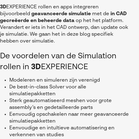
3D
EXPERIENCE rollen en apps integreren
bijvoorbeeld
geavanceerde simulatie
met de
in CAD
gecreëerde en beheerde data
op het het platform.
Verandert er iets in het CAD ontwerp, dan update ook
je simulatie. We gaan het in deze blog specifiek
hebben over simulatie.
De voordelen van de Simulation
rollen in
3D
EXPERIENCE
Modeleren en simuleren zijn verenigd
De best-in-class Solver voor alle
simulatiepakketten
Sterk geautomatiseerd meshen voor grote
assembly’s en gedetailleerde parts
Eenvoudig opschakelen naar meer geavanceerde
simulatiepakketten
Eenvoudige en intuïtieve automatisering en
verkennen van studies