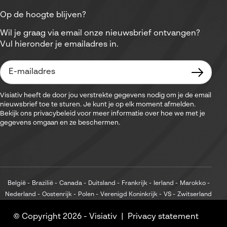
Op de hoogte blijven?
Wil je graag via email onze nieuwsbrief ontvangen?
Vul hieronder je emailadres in.
Visiativ heeft de door jou verstrekte gegevens nodig om je de email
nieuwsbrief toe te sturen. Je kunt je op elk moment afmelden.
Bekijk ons privacybeleid voor meer informatie over hoe we met je
gegevens omgaan en ze beschermen.
België
Brazilië
Canada
Duitsland
Frankrijk
Ierland
Marokko
Nederland
Oostenrijk
Polen
Verenigd Koninkrijk
VS
Zwitserland
© Copyright 2026 -
Visiativ
Privacy statement