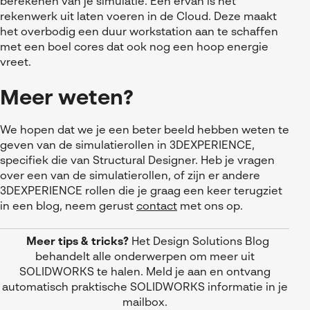
berekenen van je simulatie. Eén ervan is het
rekenwerk uit laten voeren in de Cloud. Deze maakt
het overbodig een duur workstation aan te schaffen
met een boel cores dat ook nog een hoop energie
vreet.
Meer weten?
We hopen dat we je een beter beeld hebben weten te
geven van de simulatierollen in 3DEXPERIENCE,
specifiek die van Structural Designer. Heb je vragen
over een van de simulatierollen, of zijn er andere
3DEXPERIENCE rollen die je graag een keer terugziet
in een blog, neem gerust
contact
met ons op.
Meer tips & tricks?
Het Design Solutions Blog
behandelt alle onderwerpen om meer uit
SOLIDWORKS te halen. Meld je aan en ontvang
automatisch praktische SOLIDWORKS informatie in je
mailbox.