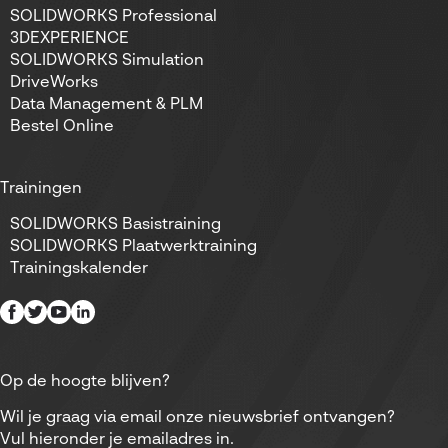
SOLIDWORKS Professional
3DEXPERIENCE
SOLIDWORKS Simulation
DriveWorks
Data Management & PLM
Bestel Online
Trainingen
SOLIDWORKS Basistraining
SOLIDWORKS Plaatwerktraining
Trainingskalender
Op de hoogte blijven?
Wil je graag via email onze nieuwsbrief ontvangen?
Vul hieronder je emailadres in.