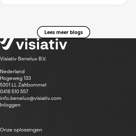
Lees meer blogs
Visiativ Benelux B.V.
Nederland
Hogeweg 133
5301 LL Zaltbommel
0418 510 557
info.benelux@visiativ.com
Inloggen
Onze oplossingen