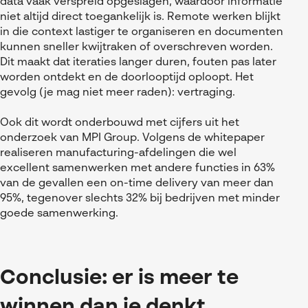
data vaak verspreid opgeslagen, waardoor informatie
niet altijd direct toegankelijk is. Remote werken blijkt
in die context lastiger te organiseren en documenten
kunnen sneller kwijtraken of overschreven worden.
Dit maakt dat iteraties langer duren, fouten pas later
worden ontdekt en de doorlooptijd oploopt. Het
gevolg (je mag niet meer raden): vertraging.
Ook dit wordt onderbouwd met cijfers uit het
onderzoek van MPI Group. Volgens de whitepaper
realiseren manufacturing-afdelingen die wel
excellent samenwerken met andere functies in 63%
van de gevallen een on-time delivery van meer dan
95%, tegenover slechts 32% bij bedrijven met minder
goede samenwerking.
Conclusie: er is meer te
winnen dan je denkt