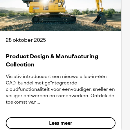
28 oktober 2025
Product Design & Manufacturing
Collection
Visiativ introduceert een nieuwe alles-in-één
CAD-bundel met geïntegreerde
cloudfunctionaliteit voor eenvoudiger, sneller en
veiliger ontwerpen en samenwerken. Ontdek de
toekomst van...
Lees meer