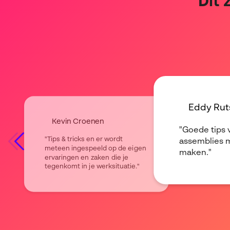
Dit 
Eddy Rut
Kevin Croenen
"Goede tips 
"Tips & tricks en er wordt
assemblies m
meteen ingespeeld op de eigen
maken."
ervaringen en zaken die je
tegenkomt in je werksituatie."