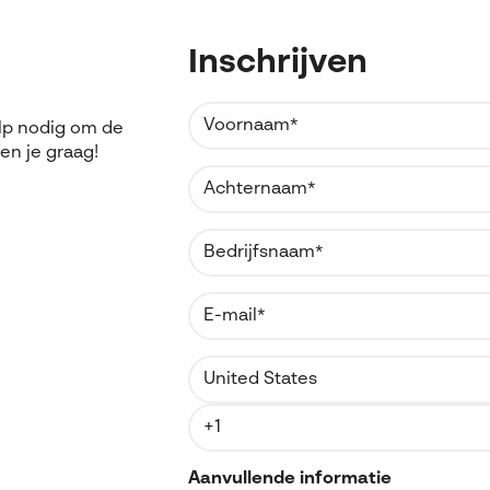
Inschrijven
ulp nodig om de
pen je graag!
Aanvullende informatie