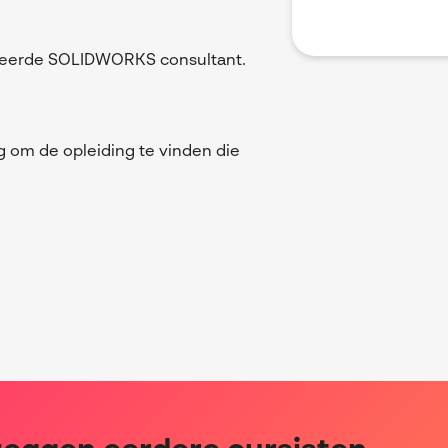
iceerde SOLIDWORKS consultant.
g om de opleiding te vinden die