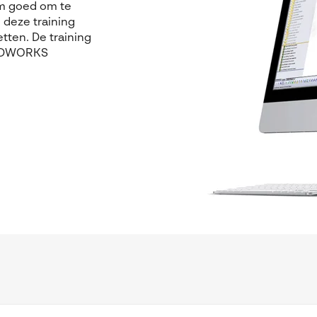
om goed om te
 deze training
etten.
De training
LIDWORKS