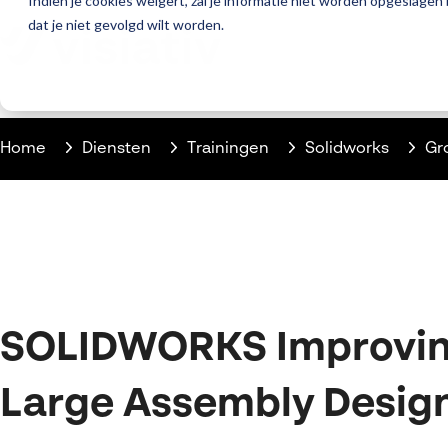
Indien je cookies weigert, zal je informatie niet worden opgeslagen
dat je niet gevolgd wilt worden.
Home
Diensten
Trainingen
Solidworks
Gr
SOLIDWORKS Improvi
Large Assembly Desig