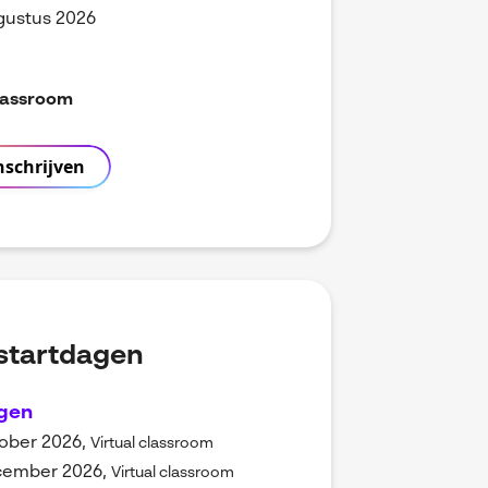
gustus 2026
classroom
nschrijven
startdagen
gen
ober 2026,
Virtual classroom
cember 2026,
Virtual classroom