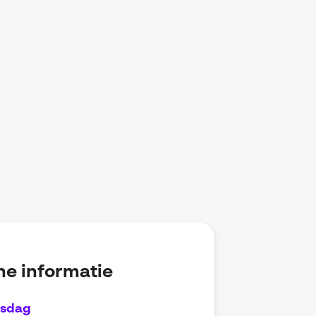
e informatie
gsdag