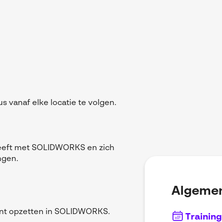
s vanaf elke locatie te volgen.
 heeft met SOLIDWORKS en zich
ingen.
Algemen
iënt opzetten in SOLIDWORKS.
Trainin