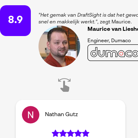
"Het gemak van DraftSight is dat het gew
8.9
snel en makkelijk werkt."
, zegt Maurice.
Maurice van Liesh
Engineer, Dumaco
Nathan Gutz