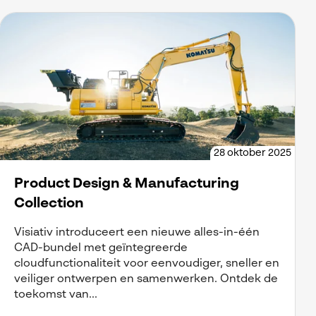
28 oktober 2025
Product Design & Manufacturing
Collection
Visiativ introduceert een nieuwe alles-in-één
CAD-bundel met geïntegreerde
cloudfunctionaliteit voor eenvoudiger, sneller en
veiliger ontwerpen en samenwerken. Ontdek de
toekomst van...