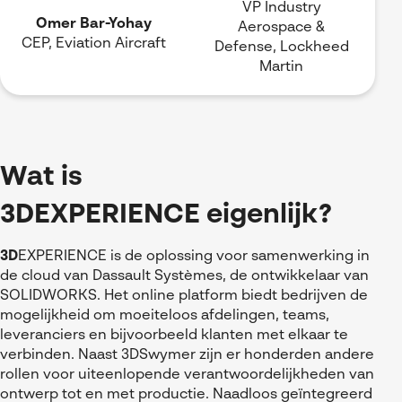
VP Industry
Omer Bar-Yohay
Aerospace &
CEP, Eviation Aircraft
Defense, Lockheed
Martin
Wat is
3DEXPERIENCE
eigenlijk?
3D
EXPERIENCE
is de oplossing voor samenwerking in
de cloud van Dassault Systèmes, de ontwikkelaar van
SOLIDWORKS. Het online platform biedt bedrijven de
mogelijkheid om moeiteloos afdelingen, teams,
leveranciers en bijvoorbeeld klanten met elkaar te
verbinden. Naast 3DSwymer zijn er honderden andere
rollen voor uiteenlopende verantwoordelijkheden van
ontwerp tot en met productie. Naadloos geïntegreerd