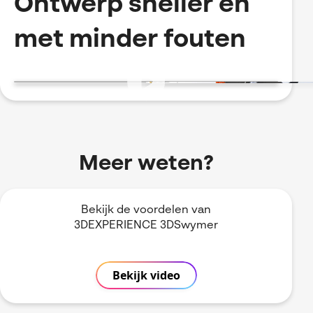
Ontwerp sneller en
met minder fouten
Meer weten?
Bekijk de voordelen van
3DEXPERIENCE 3DSwymer
Bekijk video