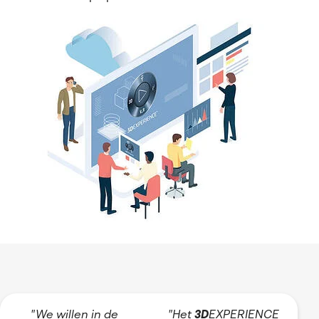
"We willen in de
"Het
3D
EXPERIENCE