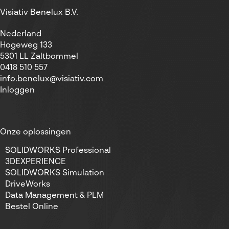
Visiativ Benelux B.V.
Nederland
Hogeweg 133
5301 LL Zaltbommel
0418 510 557
info.benelux@visiativ.com
Inloggen
Onze oplossingen
SOLIDWORKS Professional
3DEXPERIENCE
SOLIDWORKS Simulation
DriveWorks
Data Management & PLM
Bestel Online