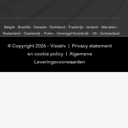
België
Brazilië
Canada
Duitsland
Frankrijk
Ierland
Marokko
Nederland
Oostenrijk
Polen
Verenigd Koninkrijk
VS
Zwitserland
© Copyright 2026 -
Visiativ
Privacy statement
en cookie policy
Algemene
Leveringsvoorwaarden