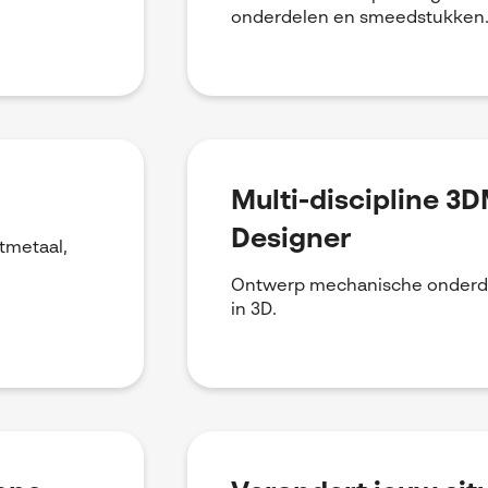
onderdelen en smeedstukken
Multi-discipline 3
Designer
tmetaal,
Ontwerp mechanische onderdel
in 3D.