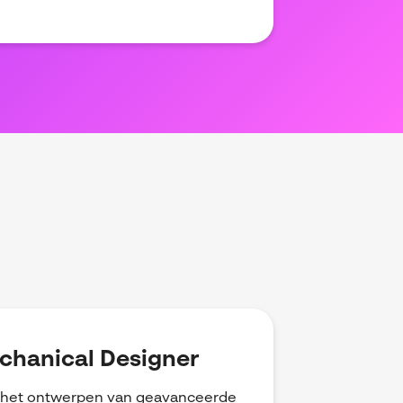
echanical Designer
r het ontwerpen van geavanceerde