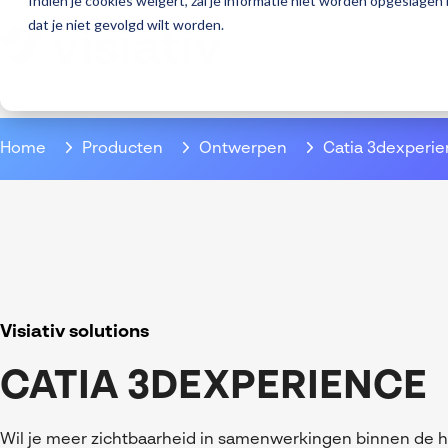
Indien je cookies weigert, zal je informatie niet worden opgeslagen
dat je niet gevolgd wilt worden.
Home
Producten
Ontwerpen
Catia 3dexperi
Visiativ solutions
CATIA 3DEXPERIENCE
Wil je meer zichtbaarheid in samenwerkingen binnen de h