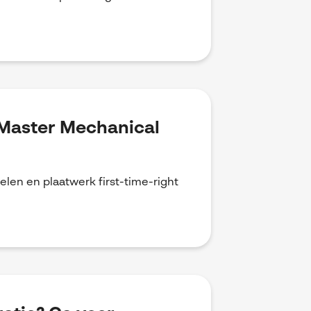
.
DMaster Mechanical
en en plaatwerk first-time-right