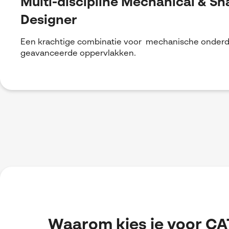
Multi-discipline Mechanical & S
Designer
Een krachtige combinatie voor mechanische onderd
geavanceerde oppervlakken.
Waarom kies je voor CA