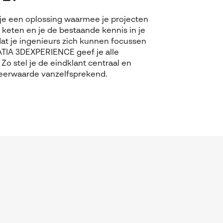
je een oplossing waarmee je projecten
 keten en je de bestaande kennis in je
k dat je ingenieurs zich kunnen focussen
ATIA 3DEXPERIENCE geef je alle
Zo stel je de eindklant centraal en
eerwaarde vanzelfsprekend.