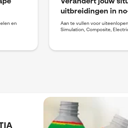
hape
Verandert jouw sit
uitbreidingen in n
elen en
Aan te vullen voor uiteenlopen
Simulation, Composite, Electri
TIA