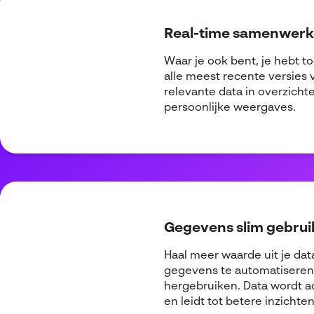
Real-time samenwer
Waar je ook bent, je hebt t
alle meest recente versies 
relevante data in overzichte
persoonlijke weergaves.
Gegevens slim gebrui
Haal meer waarde uit je dat
gegevens te automatiseren
hergebruiken. Data wordt a
en leidt tot betere inzichten