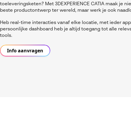
toeleveringsketen? Met 3DEXPERIENCE CATIA maak je niet
beste productontwerp ter wereld, maar werk je ook naad
Heb real-time interacties vanaf elke locatie, met ieder appa
persoonlijke dashboard heb je altijd toegang tot alle rele
tools.
Info aanvragen