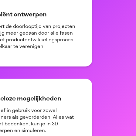
ciënt ontwerpen
rt de doorlooptijd van projecten
ijg meer gedaan door alle fasen
et productontwikkelingsproces
lkaar te verenigen.
deloze mogelijkheden
tief in gebruik voor zowel
ners als gevorderden. Alles wat
nt bedenken, kun je in 3D
rpen en simuleren.