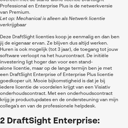
Professional en Enterprise Plus is de netwerkversie
van Premium.
Let op: Mechanical is alleen als Netwerk licentie
verkrijgbaar
Deze
DraftSight
licenties koop je eenmalig en dan ben
jij de eigenaar ervan.
Ze blijven dus altijd werken.
Huren is ook mogelijk (tot 3 jaar), de toegang tot jouw
software verloopt na het huurcontract. De initiële
investering ligt hoger dan voor een
stand-
alone
licentie, maar op de lange termijn ben je met
een
DraftSight
Enterprise of Enterprise Plus licentie
goedkoper uit.
Mooie bijkomstigheid is dat je bij
iedere licentie de voordelen krijgt van een Visiativ
onderhoudscontract. Met een onderhoudscontract
krijg je
productupdates en
de ondersteuning
van
mijn
collega
’
s
en
van de
professionele
helpdesk.
2 DraftSight Enterprise: