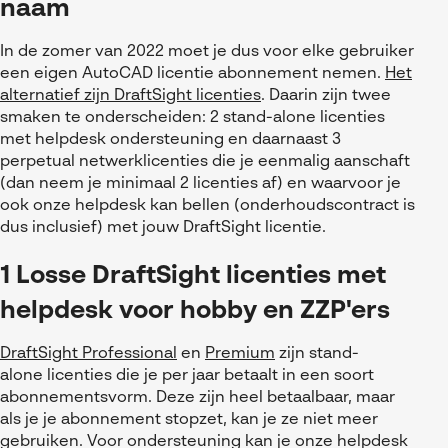
naam
In de zomer van 2022 moet je dus voor elke gebruiker
een eigen AutoCAD licentie abonnement nemen.
Het
alternatief zijn DraftSight licenties
. Daarin zijn twee
smaken te onderscheiden: 2 stand-alone licenties
met helpdesk ondersteuning en daarnaast 3
perpetual netwerklicenties die je eenmalig aanschaft
(dan neem je minimaal 2 licenties af) en waarvoor je
ook onze helpdesk kan bellen (onderhoudscontract is
dus inclusief) met jouw DraftSight licentie.
1 Losse DraftSight licenties met
helpdesk voor hobby en ZZP'ers
DraftSight
Professional
en
Premium
zijn
stand-
alone
licenties
die je per
jaar
betaalt
in een soort
abonnementsvorm
. Deze zijn heel betaalbaar, maar
als je je abonnement stopzet,
kan je ze niet meer
gebruiken.
Voor ondersteuning kan je onze helpdesk