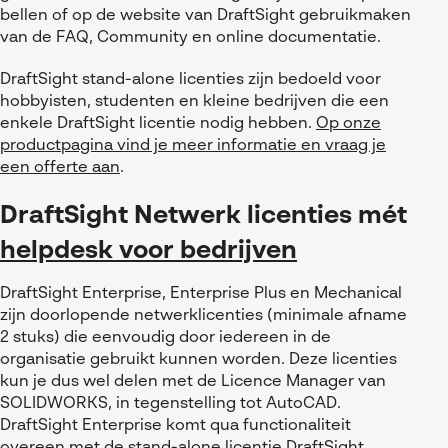
bellen of op de website van
DraftSight
gebruikmaken
van de FAQ, Community en online documentatie.
DraftSight
stand-alone
licenties zijn bedoeld voor
hobbyisten, studenten en kleine bedrijven die een
enkele
DraftSight
licentie nodig hebben.
Op onze
productpagina vind je meer informatie en vraag je
een offerte aan
.
DraftSight Netwerk
licenties mét
helpdesk voor bedrijven
DraftSight Enterprise, Enterprise Plus en Mechanical
zijn doorlopende netwerklicenties (minimale afname
2 stuks) die eenvoudig door iedereen in de
organisatie gebruikt kunnen worden. Deze licenties
kun je dus wel delen met de Licence Manager van
SOLIDWORKS, in tegenstelling tot AutoCAD.
DraftSight Enterprise komt qua functionaliteit
overeen met de stand-alone licentie DraftSight