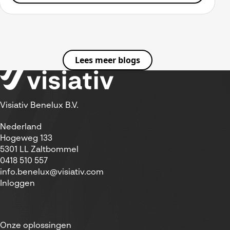
Lees meer blogs
Visiativ Benelux B.V.
Nederland
Hogeweg 133
5301 LL Zaltbommel
0418 510 557
info.benelux@visiativ.com
Inloggen
Onze oplossingen