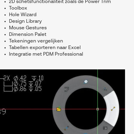
2D schetsfunctionaliteit zoals de Power Trim
Toolbox
Hole Wizard
Design Library
Mouse Gestures
Dimension Palet
Tekeningen vergelijken
Tabellen exporteren naar Excel
Integratie met PDM Professional