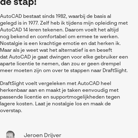
de stap!
AutoCAD bestaat sinds 1982, waarbij de basis al
gelegd is in 1977. Zelf heb ik tijdens mijn opleiding met
AutoCAD 14 leren tekenen. Daarom voelt het altijd
nog bekend en comfortabel om ermee te werken.
Nostalgie is een krachtige emotie en dat herken ik.
Maar als je weet wat het alternatief is
en beseft
dat
AutoCAD
je gaat dwingen voor elke gebruiker een
aparte licentie te nemen
, dan zou er geen drempel
meer moeten zijn om over te stappen naar DraftSight.
DraftSight voelt vergeleken met AutoCAD heel
herkenbaar aan en maakt je taken eenvoudig met
passende licentie en supportmogelijkheden tegen
lagere kosten. Laat je nostalgie los en maak de
overstap.
Jeroen Drijver