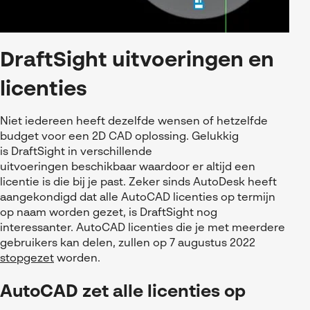
DraftSight uitvoeringen en
licenties
N
iet iedereen
heeft
dezelfde wensen
of hetzelfde
budget
voor
een
2D CAD
oplossing. Gelukkig
is
DraftSight
in verschillende
uitvoeringen
beschikbaar
waardoor er altijd een
licentie is die bij je past
. Zeker sinds
AutoDesk
heeft
aangekondigd dat alle
AutoCAD
licenties
op termijn
op naam worden gezet, is
DraftSight
nog
interessanter.
AutoCAD
licenties die je met meerdere
gebruikers kan delen, zullen op 7 augustus 2022
stopgezet
worden.
AutoCAD zet alle licenties op