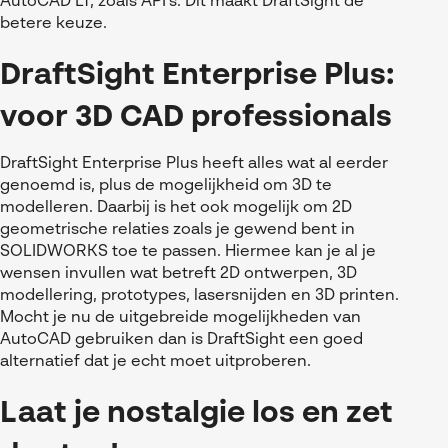
AutoCAD LT, zoals API’s. Dit maakt DraftSight de
betere keuze.
DraftSight Enterprise Plus:
voor 3D CAD professionals
DraftSight Enterprise Plus heeft alles wat al eerder
genoemd is, plus de mogelijkheid om 3D te
modelleren. Daarbij is het ook mogelijk om 2D
geometrische relaties zoals je gewend bent in
SOLIDWORKS toe te passen. Hiermee kan je al je
wensen invullen wat betreft 2D ontwerpen, 3D
modellering, prototypes, lasersnijden en 3D printen.
Mocht je nu de uitgebreide mogelijkheden van
AutoCAD gebruiken dan is DraftSight een goed
alternatief dat je echt moet uitproberen.
Laat je nostalgie los en zet