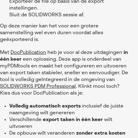
Exporteer de file op basis van de export
instellingen.
Sluit de SOLIDWORKS sessie af.
Op deze manier kan het voor een grotere
samenstelling wel even duren voordat alles
geëxporteerd is.
Met
DocPublication
heb je voor al deze uitdagingen
in
één keer
een oplossing. Deze app is onderdeel van
myPDMtools
en maakt het configureren en uitvoeren
van export taken stabieler, sneller en eenvoudiger. De
tool is volledig geïntegreerd in de omgeving van
SOLIDWORKS PDM Professional
. Klinkt mooi toch?
Kies dus voor
DocPublication
als je:
Volledig automatisch exports
inclusief de juiste
naamgeving wilt genereren
Verschillende
export taken in één keer
wilt
uitvoeren
De opbouw wilt veranderen
zonder extra kosten