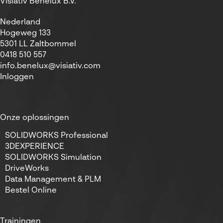
Visiativ Benelux B.V.
Nederland
Hogeweg 133
5301 LL Zaltbommel
0418 510 557
info.benelux@visiativ.com
Inloggen
Onze oplossingen
SOLIDWORKS Professional
3DEXPERIENCE
SOLIDWORKS Simulation
DriveWorks
Data Management & PLM
Bestel Online
Trainingen