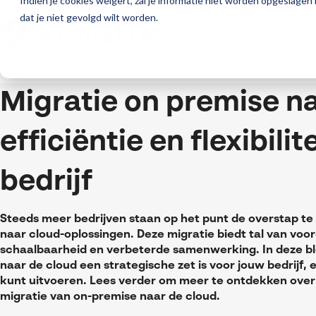
Indien je cookies weigert, zal je informatie niet worden opgeslagen
dat je niet gevolgd wilt worden.
Migratie on premise na
efficiëntie en flexibili
bedrijf
Steeds meer bedrijven staan op het punt de overstap t
naar cloud-oplossingen. Deze migratie biedt tal van vo
schaalbaarheid en verbeterde samenwerking. In deze b
naar de cloud een strategische zet is voor jouw bedrijf, 
kunt uitvoeren. Lees verder om meer te ontdekken over
migratie van on-premise naar de cloud.