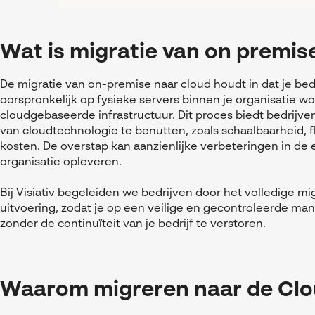
Wat is migratie van on premis
De migratie van on-premise naar cloud houdt in dat je bedr
oorspronkelijk op fysieke servers binnen je organisatie 
cloudgebaseerde infrastructuur. Dit proces biedt bedrijv
van cloudtechnologie te benutten, zoals schaalbaarheid, fl
kosten. De overstap kan aanzienlijke verbeteringen in de e
organisatie opleveren.
Bij Visiativ begeleiden we bedrijven door het volledige mig
uitvoering, zodat je op een veilige en gecontroleerde man
zonder de continuïteit van je bedrijf te verstoren.
Waarom migreren naar de Cl