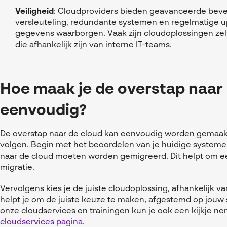
Veiligheid
: Cloudproviders bieden geavanceerde bevei
versleuteling, redundante systemen en regelmatige u
gegevens waarborgen. Vaak zijn cloudoplossingen zel
die afhankelijk zijn van interne IT-teams.
Hoe maak je de overstap naar
eenvoudig?
De overstap naar de cloud kan eenvoudig worden gemaakt
volgen. Begin met het beoordelen van je huidige systemen
naar de cloud moeten worden gemigreerd. Dit helpt om een
migratie.
Vervolgens kies je de juiste cloudoplossing, afhankelijk van
helpt je om de juiste keuze te maken, afgestemd op jouw s
onze cloudservices en trainingen kun je ook een kijkje 
cloudservices pagina.