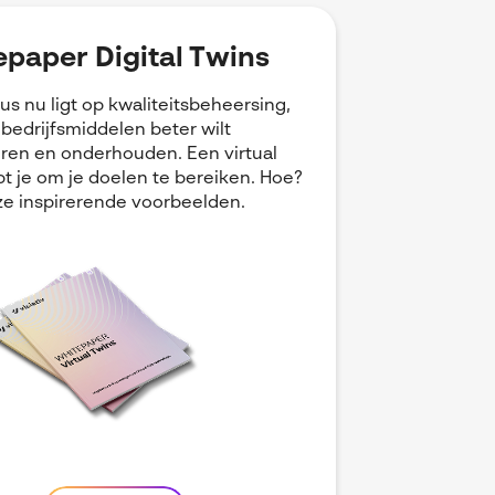
paper Digital Twins
cus nu ligt op kwaliteitsbeheersing,
e bedrijfsmiddelen beter wilt
ren en onderhouden. Een virtual
pt je om je doelen te bereiken. Hoe?
e inspirerende voorbeelden.