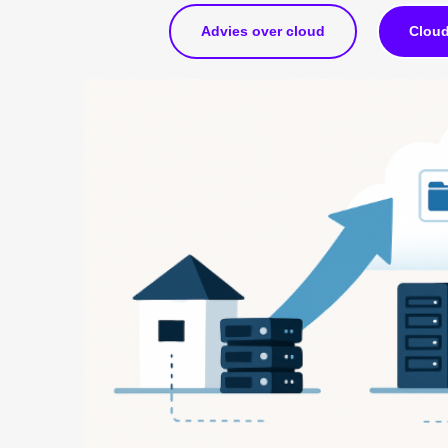
Advies over cloud
Cloud