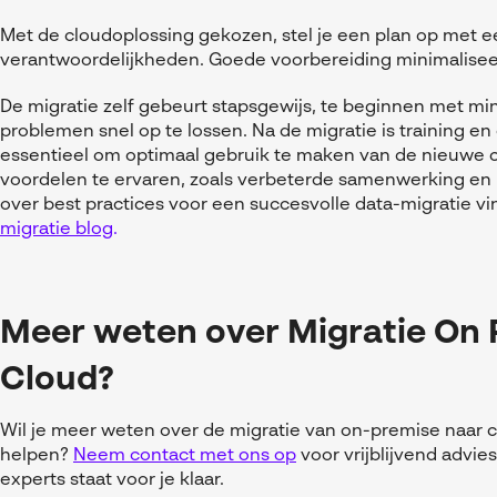
Met de cloudoplossing gekozen, stel je een plan op met een
verantwoordelijkheden. Goede voorbereiding minimaliseert
De migratie zelf gebeurt stapsgewijs, te beginnen met m
problemen snel op te lossen. Na de migratie is training e
essentieel om optimaal gebruik te maken van de nieuwe 
voordelen te ervaren, zoals verbeterde samenwerking en
over best practices voor een succesvolle data-migratie vi
migratie blog
.
Meer weten over Migratie On 
Cloud?
Wil je meer weten over de migratie van on-premise naar c
helpen?
Neem contact met ons op
voor vrijblijvend advie
experts staat voor je klaar.