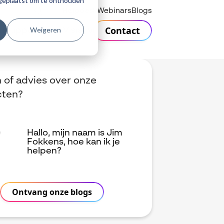
r geplaatst om te onthouden
Helpdesk
Webinars
Blogs
Contact
Weigeren
n
Support
Over Visiativ
 of advies over onze
cten?
Hallo, mijn naam is Jim
Fokkens, hoe kan ik je
helpen?
Ontvang onze blogs