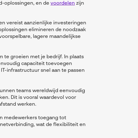
ud-oplossingen, en de
voordelen
zijn
n vereist aanzienlijke investeringen
oplossingen elimineren de noodzaak
 voorspelbare, lagere maandelijkse
te groeien met je bedrijf. In plaats
eenvoudig capaciteit toevoegen
e IT-infrastructuur snel aan te passen
 kunnen teams wereldwijd eenvoudig
n. Dit is vooral waardevol voor
afstand werken.
en medewerkers toegang tot
netverbinding, wat de flexibiliteit en