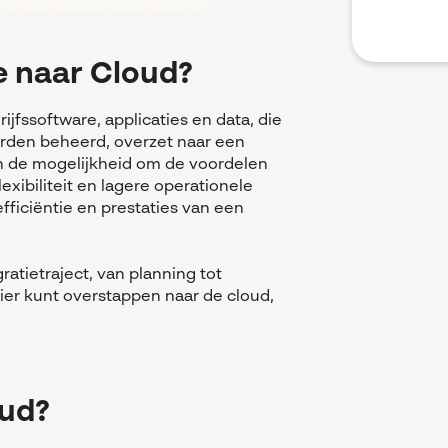
e naar Cloud?
ijfssoftware, applicaties en data, die
worden beheerd, overzet naar een
en de mogelijkheid om de voordelen
exibiliteit en lagere operationele
fficiëntie en prestaties van een
ratietraject, van planning tot
ier kunt overstappen naar de cloud,
oud?