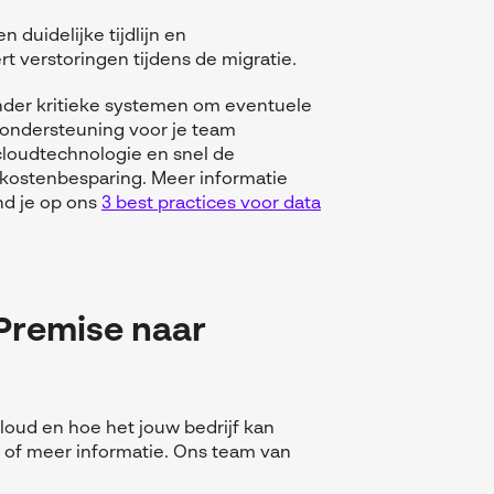
 duidelijke tijdlijn en
 verstoringen tijdens de migratie.
inder kritieke systemen om eventuele
n ondersteuning voor je team
cloudtechnologie en snel de
 kostenbesparing. Meer informatie
nd je op o
ns
3 best practices voor data
Premise naar
loud en hoe het jouw bedrijf kan
s of meer informatie. Ons team van