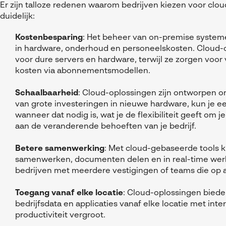
Er zijn talloze redenen waarom bedrijven kiezen voor clo
duidelijk:
Kostenbesparing
: Het beheer van on-premise systeme
in hardware, onderhoud en personeelskosten. Cloud-
voor dure servers en hardware, terwijl ze zorgen voor
kosten via abonnementsmodellen.
Schaalbaarheid
: Cloud-oplossingen zijn ontworpen om 
van grote investeringen in nieuwe hardware, kun je 
wanneer dat nodig is, wat je de flexibiliteit geeft om j
aan de veranderende behoeften van je bedrijf.
Betere samenwerking
: Met cloud-gebaseerde tools
samenwerken, documenten delen en in real-time werke
bedrijven met meerdere vestigingen of teams die op 
Toegang vanaf elke locatie
: Cloud-oplossingen bied
bedrijfsdata en applicaties vanaf elke locatie met inter
productiviteit vergroot.