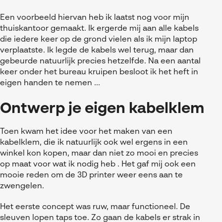
Een voorbeeld hiervan heb ik laatst nog voor mijn
thuiskantoor gemaakt. Ik ergerde mij aan alle kabels
die iedere keer op de grond vielen als ik mijn laptop
verplaatste. Ik legde de kabels wel terug, maar dan
gebeurde natuurlijk precies hetzelfde. Na een aantal
keer onder het bureau kruipen besloot ik het heft in
eigen handen te nemen ...
Ontwerp je eigen kabelklem
Toen kwam het idee voor het maken van een
kabelklem, die ik natuurlijk ook wel ergens in een
winkel kon kopen, maar dan niet zo mooi en precies
op maat voor wat ik nodig heb . Het gaf mij ook een
mooie reden om de 3D printer weer eens aan te
zwengelen.
Het eerste concept was ruw, maar functioneel. De
sleuven lopen taps toe. Zo gaan de kabels er strak in