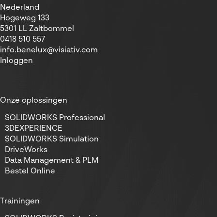
Nederland
Hogeweg 133
5301 LL Zaltbommel
0418 510 557
info.benelux@visiativ.com
Inloggen
Onze oplossingen
SOLIDWORKS Professional
3DEXPERIENCE
SOLIDWORKS Simulation
DriveWorks
Data Management & PLM
Bestel Online
Trainingen