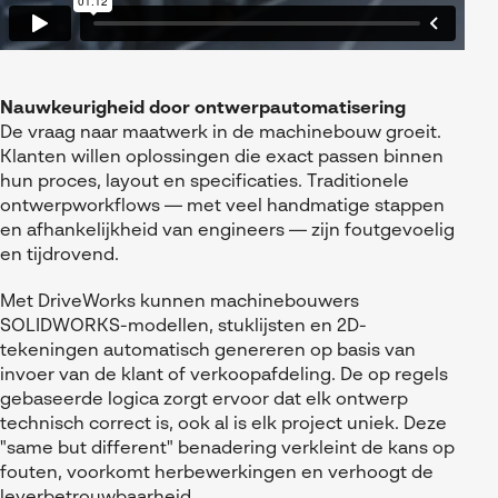
Nauwkeurigheid door ontwerpautomatisering
De vraag naar maatwerk in de machinebouw groeit.
Klanten willen oplossingen die exact passen binnen
hun proces, layout en specificaties. Traditionele
ontwerpworkflows — met veel handmatige stappen
en afhankelijkheid van engineers — zijn foutgevoelig
en tijdrovend.
Met DriveWorks kunnen machinebouwers
SOLIDWORKS-modellen, stuklijsten en 2D-
tekeningen automatisch genereren op basis van
invoer van de klant of verkoopafdeling. De op regels
gebaseerde logica zorgt ervoor dat elk ontwerp
technisch correct is, ook al is elk project uniek. Deze
"same but different" benadering verkleint de kans op
fouten, voorkomt herbewerkingen en verhoogt de