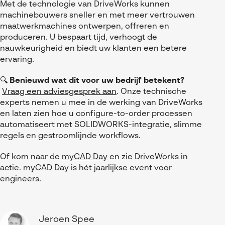
Met de technologie van DriveWorks kunnen
machinebouwers sneller en met meer vertrouwen
maatwerkmachines ontwerpen, offreren en
produceren. U bespaart tijd, verhoogt de
nauwkeurigheid en biedt uw klanten een betere
ervaring.
🔍
Benieuwd wat dit voor uw bedrijf betekent?
Vraag een adviesgesprek aan
. Onze technische
experts nemen u mee in de werking van DriveWorks
en laten zien hoe u configure-to-order processen
automatiseert met SOLIDWORKS-integratie, slimme
regels en gestroomlijnde workflows.
Of kom naar de
myCAD Day
en zie DriveWorks in
actie. myCAD Day is hét jaarlijkse event voor
engineers.
Jeroen Spee