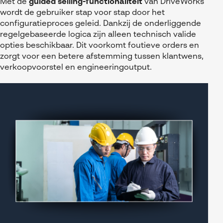
Met de
guided selling-functionaliteit
van DriveWorks
wordt de gebruiker stap voor stap door het
configuratieproces geleid. Dankzij de onderliggende
regelgebaseerde logica zijn alleen technisch valide
opties beschikbaar. Dit voorkomt foutieve orders en
zorgt voor een betere afstemming tussen klantwens,
verkoopvoorstel en engineeringoutput.