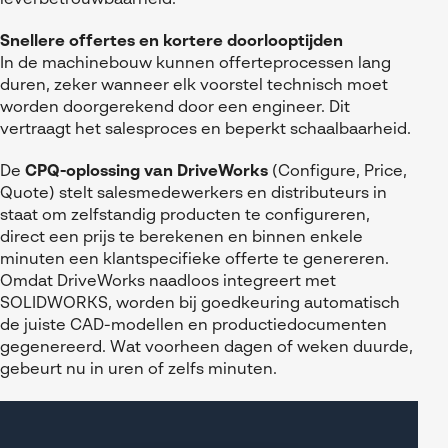
leverbetrouwbaarheid.
Snellere offertes en kortere doorlooptijden
In de machinebouw kunnen offerteprocessen lang
duren, zeker wanneer elk voorstel technisch moet
worden doorgerekend door een engineer. Dit
vertraagt het salesproces en beperkt schaalbaarheid.
De
CPQ-oplossing van DriveWorks
(Configure, Price,
Quote) stelt salesmedewerkers en distributeurs in
staat om zelfstandig producten te configureren,
direct een prijs te berekenen en binnen enkele
minuten een klantspecifieke offerte te genereren.
Omdat DriveWorks naadloos integreert met
SOLIDWORKS, worden bij goedkeuring automatisch
de juiste CAD-modellen en productiedocumenten
gegenereerd. Wat voorheen dagen of weken duurde,
gebeurt nu in uren of zelfs minuten.