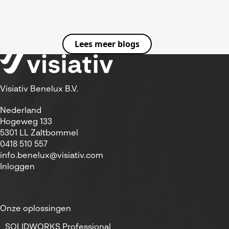
Lees meer blogs
Visiativ Benelux B.V.
Nederland
Hogeweg 133
5301 LL Zaltbommel
0418 510 557
info.benelux@visiativ.com
Inloggen
Onze oplossingen
SOLIDWORKS Professional