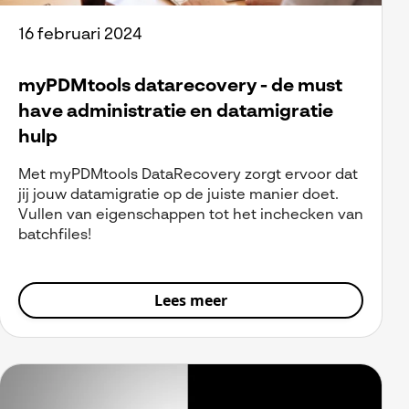
16 februari 2024
myPDMtools datarecovery - de must
have administratie en datamigratie
hulp
Met myPDMtools DataRecovery zorgt ervoor dat
jij jouw datamigratie op de juiste manier doet.
Vullen van eigenschappen tot het inchecken van
batchfiles!
Lees meer