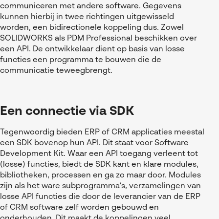
communiceren met andere software. Gegevens
kunnen hierbij in twee richtingen uitgewisseld
worden, een bidirectionele koppeling dus. Zowel
SOLIDWORKS als PDM Professional beschikken over
een API. De ontwikkelaar dient op basis van losse
functies een programma te bouwen die de
communicatie teweegbrengt.
Een connectie via SDK
Tegenwoordig bieden ERP of CRM applicaties meestal
een SDK bovenop hun API. Dit staat voor Software
Development Kit. Waar een API toegang verleent tot
(losse) functies, biedt de SDK kant en klare modules,
bibliotheken, processen en ga zo maar door. Modules
zijn als het ware subprogramma’s, verzamelingen van
losse API functies die door de leverancier van de ERP
of CRM software zelf worden gebouwd en
onderhouden. Dit maakt de koppelingen veel