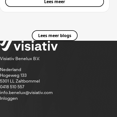
Lees meer
Lees meer blogs
Visiativ Benelux B.V.
Nederland
Hogeweg 133
5301 LL Zaltbommel
0418 510 557
info.benelux@visiativ.com
Inloggen