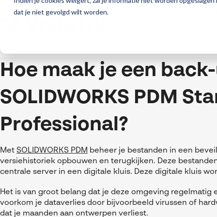
Indien je cookies weigert, zal je informatie niet worden opgeslagen
dat je niet gevolgd wilt worden.
Hoe maak je een back-
SOLIDWORKS PDM Sta
Professional?
Met
SOLIDWORKS PDM
beheer je bestanden in een bevei
versiehistoriek opbouwen en terugkijken. Deze bestande
centrale server in een digitale kluis. Deze digitale kluis w
Het is van groot belang dat je deze omgeving regelmatig
voorkom je dataverlies door bijvoorbeeld virussen of hard
dat je maanden aan ontwerpen verliest.