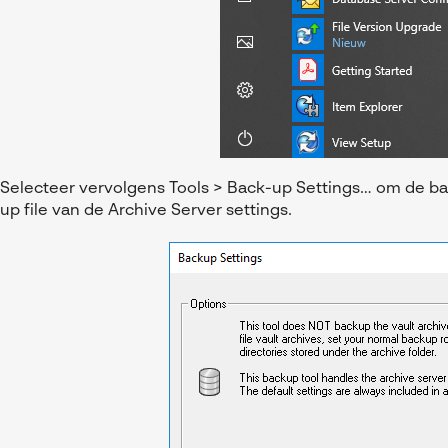
Selecteer vervolgens Tools > Back-up Settings… om de bac
up file van de Archive Server settings.