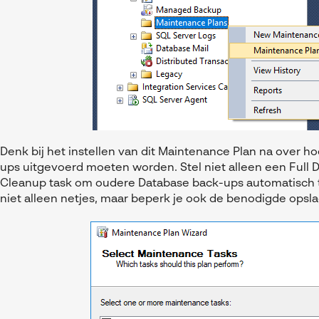
Denk bij het instellen van dit Maintenance Plan na over 
ups uitgevoerd moeten worden. Stel niet alleen een Full 
Cleanup task om oudere Database back-ups automatisch t
niet alleen netjes, maar beperk je ook de benodigde opsl