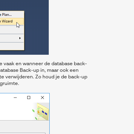
hoe vaak en wanneer de database back-
Database Back-up in, maar ook een
e verwijderen. Zo houd je de back-up
agruimte.