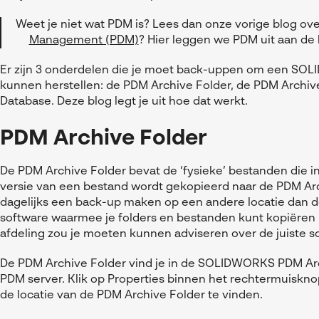
Weet je niet wat PDM is? Lees dan onze vorige blog ov
Management (PDM)
? Hier leggen we PDM uit aan d
Er zijn 3 onderdelen die je moet back-uppen om een SO
kunnen herstellen: de PDM Archive Folder, de PDM Archiv
Database. Deze blog legt je uit hoe dat werkt.
PDM Archive Folder
De PDM Archive Folder bevat de ‘fysieke’ bestanden die in d
versie van een bestand wordt gekopieerd naar de PDM Ar
dagelijks een back-up maken op een andere locatie dan de
software waarmee je folders en bestanden kunt kopiëren n
afdeling zou je moeten kunnen adviseren over de juiste s
De PDM Archive Folder vind je in de SOLIDWORKS PDM Arc
PDM server. Klik op Properties binnen het rechtermuisk
de locatie van de PDM Archive Folder te vinden.