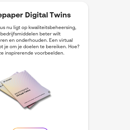
paper Digital Twins
cus nu ligt op kwaliteitsbeheersing,
e bedrijfsmiddelen beter wilt
ren en onderhouden. Een virtual
pt je om je doelen te bereiken. Hoe?
e inspirerende voorbeelden.