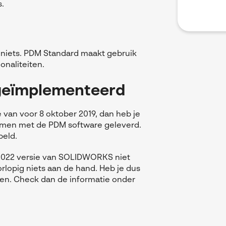
s.
niets.
PDM Standard maakt gebruik
ionaliteiten.
 geïmplementeerd
 van voor 8 oktober 2019, dan heb je
amen met de PDM software geleverd.
peld.
e 2022 versie van SOLIDWORKS niet
rlopig niets aan de hand. Heb je dus
rgen. Check dan de informatie onder