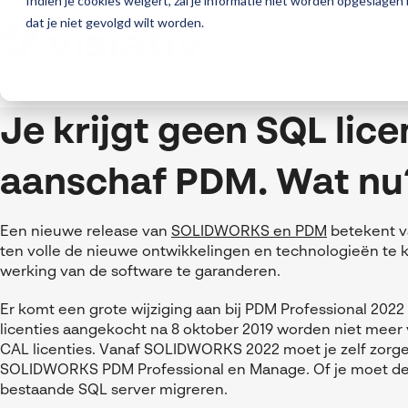
Indien je cookies weigert, zal je informatie niet worden opgeslagen
dat je niet gevolgd wilt worden.
Je krijgt geen SQL lice
aanschaf PDM. Wat nu
Een nieuwe release van
SOLIDWORKS en PDM
betekent v
ten volle de nieuwe ontwikkelingen en technologieën te
werking van de software te garanderen.
Er komt een grote wijziging aan bij
PDM Professional 2022
licenties aangekocht na 8 oktober 2019 worden niet meer 
CAL licenties. Vanaf SOLIDWORKS 2022 moet je
zelf zorge
SOLIDWORKS PDM Professional en Manage. Of je moet de
bestaande SQL server migreren.