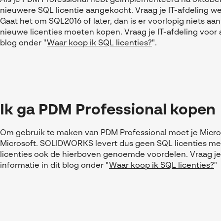
Als je PDM Professional hebt geïmplementeerd na oktober 2
nieuwere SQL licentie aangekocht. Vraag je IT-afdeling we
Gaat het om
SQL2016 of later, dan is er voorlopig niets aa
nieuwe licenties moeten kopen. Vraag je IT-afdeling voor 
blog onder "
Waar koop ik SQL licenties?
".
Ik ga PDM Professional kopen
Om gebruik te maken van PDM Professional moet je Micros
Microsoft. SOLIDWORKS levert dus geen SQL licenties mee
licenties ook de hierboven genoemde voordelen. Vraag je 
informatie in dit blog onder "
Waar koop ik SQL licenties?
"