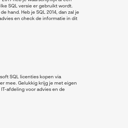
019 heb je waarschijnlijk al een
lke SQL versie er gebruikt wordt.
n de hand. Heb je SQL 2014, dan zal je
advies en check de informatie in dit
oft SQL licenties kopen via
r mee. Gelukkig krijg je met eigen
IT-afdeling voor advies en de