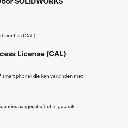
g voor SOLIDWORKS
s Licenties (CAL)
ccess License (CAL)
of smart phone) die kan verbinden met
centies aangeschaft of in gebruik: