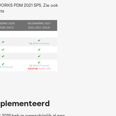
WORKS PDM 2021 SP5. Zie ook
ts
mplementeerd