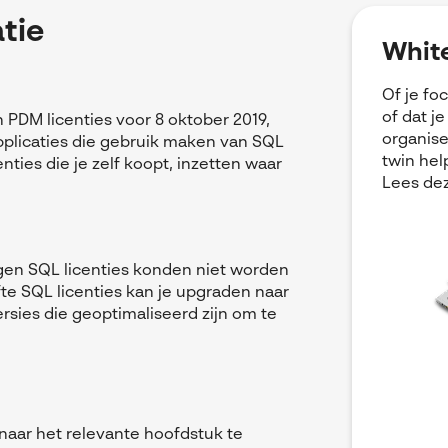
tie
White
Of je fo
of dat j
 PDM licenties voor 8 oktober 2019,
organise
pplicaties die gebruik maken van SQL
twin hel
nties die je zelf koopt, inzetten waar
Lees dez
gen SQL licenties konden niet worden
te SQL licenties kan je upgraden naar
ersies die geoptimaliseerd zijn om te
l naar het relevante hoofdstuk te