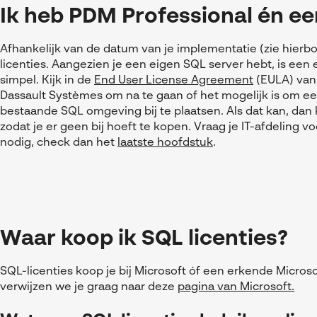
Ik heb PDM Professional én ee
Afhankelijk van de datum van je implementatie (zie hierb
licenties. Aangezien je een eigen SQL server hebt, is een 
simpel. Kijk in de
End User License Agreement
(EULA) van
Dassault Systèmes om na te gaan of het mogelijk is om ee
bestaande SQL omgeving bij te plaatsen. Als dat kan, dan k
zodat je er geen bij hoeft te kopen. Vraag je IT-afdeling v
nodig, check dan het
laatste hoofdstuk
.
Waar koop ik SQL licenties?
SQL-licenties koop je bij Microsoft óf een erkende Microso
verwijzen we je graag naar deze
pagina van Microsoft.