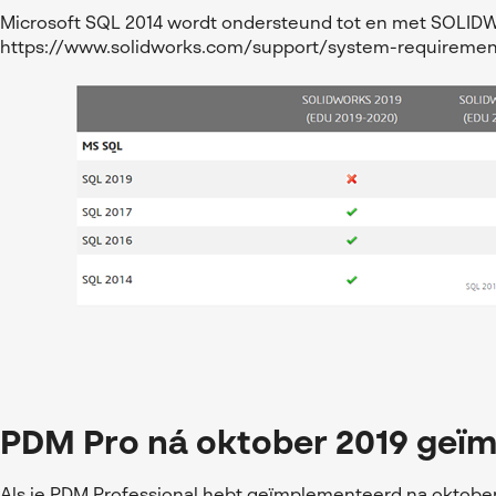
Microsoft SQL 2014 wordt ondersteund tot en met SOLID
https://www.solidworks.com/support/system-requiremen
PDM Pro ná oktober 2019 geï