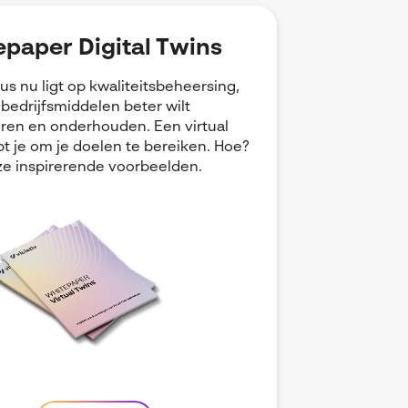
paper Digital Twins
cus nu ligt op kwaliteitsbeheersing,
e bedrijfsmiddelen beter wilt
ren en onderhouden. Een virtual
pt je om je doelen te bereiken. Hoe?
e inspirerende voorbeelden.