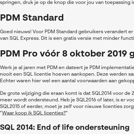
springen, druk je op de knop die voor jou van toepassing i
PDM Standard
Goed nieuws! Voor PDM Standard gebruikers verandert er 
van SQL Express. Dit is een gratis versie met minder funct
PDM Pro vóór 8 oktober 2019
Werk je al jaren met PDM en dateert je PDM implementatie
nooit een SQL licentie hoeven aankopen. Deze werden s
Echter waren hier wel een aantal voorwaarden aan gekop
De grote wijziging die eraan komt is dat SQL2014 voor d
meer wordt ondersteund. Heb je SQL2016 of later, is er voo
SQL2015 of eerder, moet je zelf voor nieuwe licenties zo
"
Waar koop ik SQL licenties?
"
SQL 2014: End of life ondersteuning