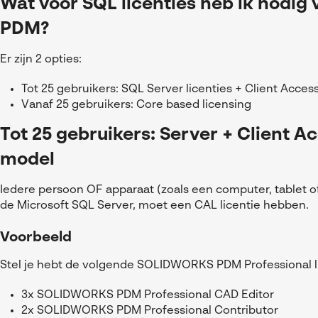
Wat voor SQL licenties heb ik nodi
PDM?
Er zijn 2 opties:
Tot 25 gebruikers: SQL Server licenties + Client Acces
Vanaf 25 gebruikers: Core based licensing
Tot 25 gebruikers: Server + Client A
model
Iedere persoon OF apparaat (zoals een computer, tablet 
de Microsoft SQL Server, moet een CAL licentie hebben.
Voorbeeld
Stel je hebt de volgende SOLIDWORKS PDM Professional li
3x SOLIDWORKS PDM Professional CAD Editor
2x SOLIDWORKS PDM Professional Contributor