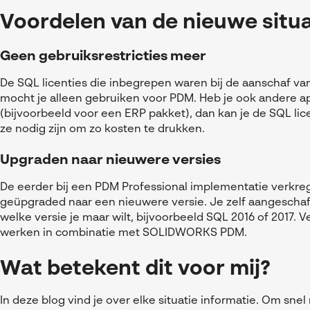
Voordelen van de nieuwe situa
G
een gebruiksrestricties meer
De SQL licenties die inbegrepen waren bij de aanschaf van
mocht je alleen gebruiken voor PDM. Heb je ook andere a
(bijvoorbeeld voor een ERP pakket), dan kan je de SQL lice
ze nodig zijn om zo kosten te drukken.
Upgraden naar nieuwere versies
De eerder bij een PDM Professional implementatie verkre
geüpgraded naar een nieuwere versie. Je zelf aangeschaf
welke versie je maar wilt, bijvoorbeeld SQL 2016 of 2017. V
werken in combinatie met SOLIDWORKS PDM.
Wat betekent dit voor mij?
In deze blog vind je over elke situatie informatie. Om sne