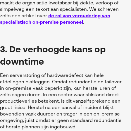
maakt de organisatie kwetsbaar bij ziekte, verloop of
simpelweg een tekort aan specialisten. We schreven
zelfs een artikel over
de rol van veroudering van
specialistisch on-premise personeel
.
3. De verhoogde kans op
downtime
Een serverstoring of hardwaredefect kan hele
afdelingen platleggen. Omdat redundantie en failover
in on-premise vaak beperkt zijn, kan herstel uren of
zelfs dagen duren. In een sector waar stilstand direct
productieverlies betekent, is dit vanzelfsprekend een
groot risico. Herstel na een aanval of incident blijkt
bovendien vaak duurder en trager in een on-premise
omgeving, juist omdat er geen standaard redundantie
of herstelplannen zijn ingebouwd.