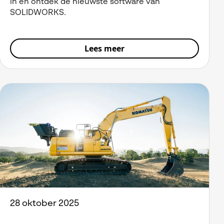
in en ontdek de nieuwste software van
SOLIDWORKS.
Lees meer
28 oktober 2025