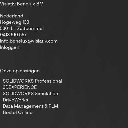
Visiativ Benelux B.V.
Nederland
Hogeweg 133
5301 LL Zaltbommel
0418 510 557
info.benelux@visiativ.com
Inloggen
Onze oplossingen
SOLIDWORKS Professional
3DEXPERIENCE
SOLIDWORKS Simulation
DriveWorks
Data Management & PLM
Bestel Online