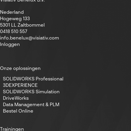
Visiativ Benelux B.V.
Nederland
Hogeweg 133
5301 LL Zaltbommel
0418 510 557
info.benelux@visiativ.com
Inloggen
Onze oplossingen
SOLIDWORKS Professional
3DEXPERIENCE
SOLIDWORKS Simulation
DriveWorks
Data Management & PLM
Bestel Online
Trainingen