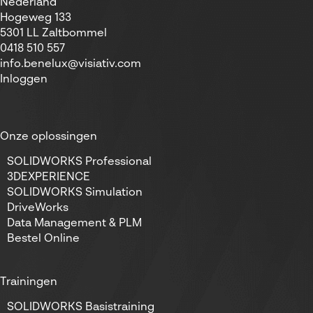
Nederland
Hogeweg 133
5301 LL Zaltbommel
0418 510 557
info.benelux@visiativ.com
Inloggen
Onze oplossingen
SOLIDWORKS Professional
3DEXPERIENCE
SOLIDWORKS Simulation
DriveWorks
Data Management & PLM
Bestel Online
Trainingen
SOLIDWORKS Basistraining