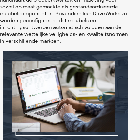
handhaaft de productkwaliteit en -naleving voor
zowel op maat gemaakte als gestandaardiseerde
meubelcomponenten. Bovendien kan DriveWorks zo
worden geconfigureerd dat meubels en
inrichtingsontwerpen automatisch voldoen aan de
relevante wettelijke veiligheids- en kwaliteitsnormen
in verschillende markten.