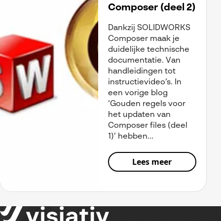
Composer (deel 2)
Dankzij SOLIDWORKS
Composer maak je
duidelijke technische
documentatie. Van
handleidingen tot
instructievideo’s. In
een vorige blog
‘Gouden regels voor
het updaten van
Composer files (deel
1)’ hebben...
Lees meer