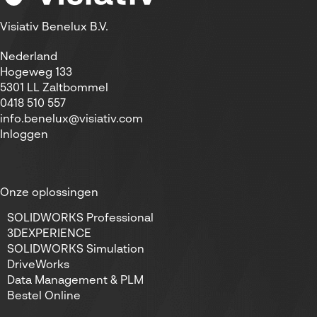
Visiativ Benelux B.V.
Nederland
Hogeweg 133
5301 LL Zaltbommel
0418 510 557
info.benelux@visiativ.com
Inloggen
Onze oplossingen
SOLIDWORKS Professional
3DEXPERIENCE
SOLIDWORKS Simulation
DriveWorks
Data Management & PLM
Bestel Online