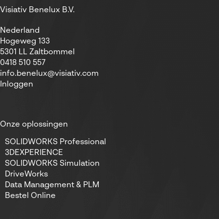
Visiativ Benelux B.V.
Nederland
Hogeweg 133
5301 LL Zaltbommel
0418 510 557
info.benelux@visiativ.com
Inloggen
Onze oplossingen
SOLIDWORKS Professional
3DEXPERIENCE
SOLIDWORKS Simulation
DriveWorks
Data Management & PLM
Bestel Online