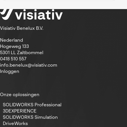
Visiativ Benelux B.V.
Nederland
Hogeweg 133
5301 LL Zaltbommel
0418 510 557
info.benelux@visiativ.com
Inloggen
Onze oplossingen
SOLIDWORKS Professional
3DEXPERIENCE
SOLIDWORKS Simulation
DriveWorks