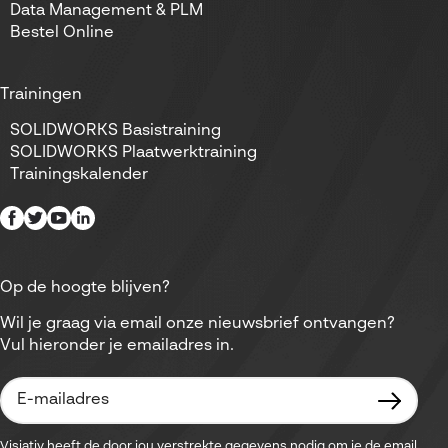
Data Management & PLM
Bestel Online
Trainingen
SOLIDWORKS Basistraining
SOLIDWORKS Plaatwerktraining
Trainingskalender
Op de hoogte blijven?
Wil je graag via email onze nieuwsbrief ontvangen?
Vul hieronder je emailadres in.
Visiativ heeft de door jou verstrekte gegevens nodig om je de email