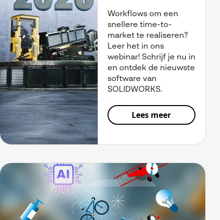
Workflows om een
snellere time-to-
market te realiseren?
Leer het in ons
webinar! Schrijf je nu in
en ontdek de nieuwste
software van
SOLIDWORKS.
Lees meer