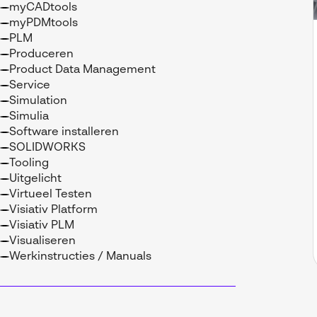
myCADtools
myPDMtools
PLM
Produceren
Product Data Management
Service
Simulation
Simulia
Software installeren
SOLIDWORKS
Tooling
Uitgelicht
Virtueel Testen
Visiativ Platform
Visiativ PLM
Visualiseren
Werkinstructies / Manuals