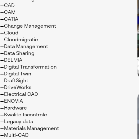
CAD
CAM
CATIA
Change Management
Cloud
Cloudmigratie
Data Management
Data Sharing
DELMIA
Digital Transformation
Digital Twin
DraftSight
DriveWorks
Electrical CAD
ENOVIA
Hardware
Kwaliteitscontrole
Legacy data
Materials Management
Multi-CAD