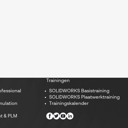
Trainingen
fessional
SOLIDWORKS Basistraining
SOLIDWORKS Plaatwerktraining
ulation
Trainingskalender
t & PLM