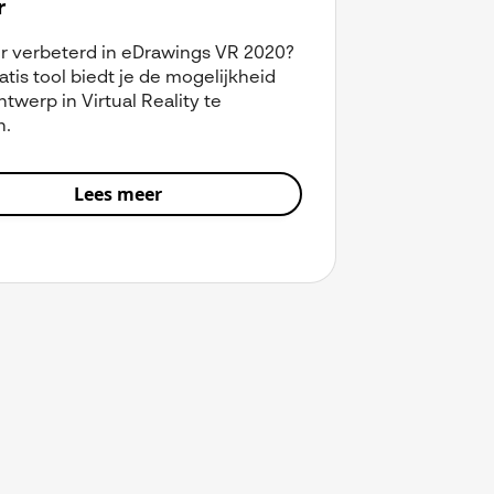
r
er verbeterd in eDrawings VR 2020?
atis tool biedt je de mogelijkheid
twerp in Virtual Reality te
n.
Lees meer