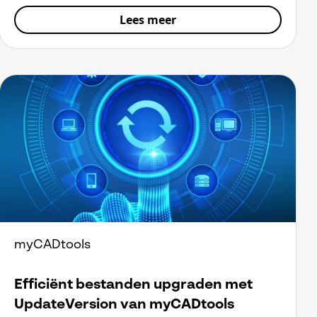
Lees meer
myCADtools
Efficiënt bestanden upgraden met
UpdateVersion van myCADtools