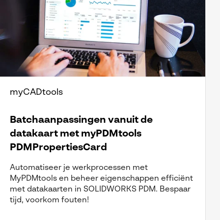
myCADtools
Batchaanpassingen vanuit de
datakaart met myPDMtools
PDMPropertiesCard
Automatiseer je werkprocessen met
MyPDMtools en beheer eigenschappen efficiënt
met datakaarten in SOLIDWORKS PDM. Bespaar
tijd, voorkom fouten!