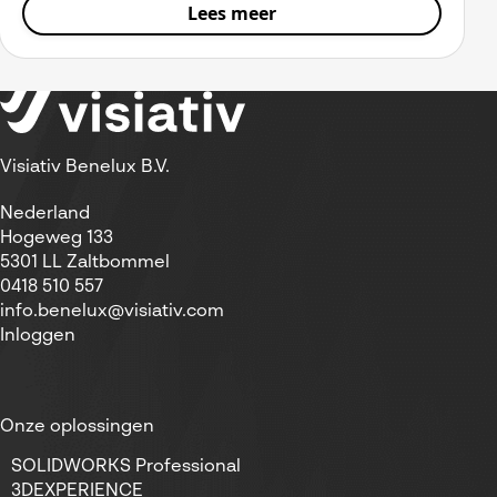
Lees meer
Visiativ Benelux B.V.
Nederland
Hogeweg 133
5301 LL Zaltbommel
0418 510 557
info.benelux@visiativ.com
Inloggen
Onze oplossingen
SOLIDWORKS Professional
3DEXPERIENCE