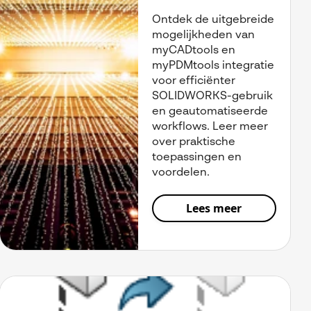
Ontdek de uitgebreide
mogelijkheden van
myCADtools en
myPDMtools integratie
voor efficiënter
SOLIDWORKS-gebruik
en geautomatiseerde
workflows. Leer meer
over praktische
toepassingen en
voordelen.
Lees meer