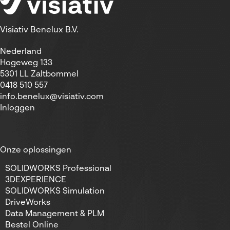
Visiativ Benelux B.V.
Nederland
Hogeweg 133
5301 LL Zaltbommel
0418 510 557
info.benelux@visiativ.com
Inloggen
Onze oplossingen
SOLIDWORKS Professional
3DEXPERIENCE
SOLIDWORKS Simulation
DriveWorks
Data Management & PLM
Bestel Online