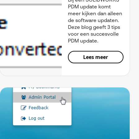
Bij een SOLIDWORKS
PDM update komt
meer kijken dan alleen
de software updaten.
Deze blog geeft 3 tips
voor een succesvolle
PDM update.
Lees meer