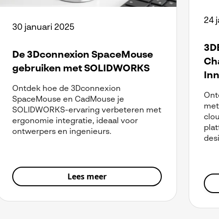
24 
30 januari 2025
3D
De 3Dconnexion SpaceMouse
Ch
gebruiken met SOLIDWORKS
Inn
Ontdek hoe de 3Dconnexion
Ontd
SpaceMouse en CadMouse je
met 
SOLIDWORKS-ervaring verbeteren met
clo
ergonomie integratie, ideaal voor
plat
ontwerpers en ingenieurs.
des
Lees meer