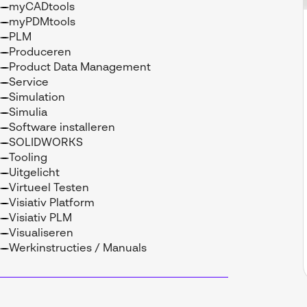
myCADtools
myPDMtools
PLM
Produceren
Product Data Management
Service
Simulation
Simulia
Software installeren
SOLIDWORKS
Tooling
Uitgelicht
Virtueel Testen
Visiativ Platform
Visiativ PLM
Visualiseren
Werkinstructies / Manuals