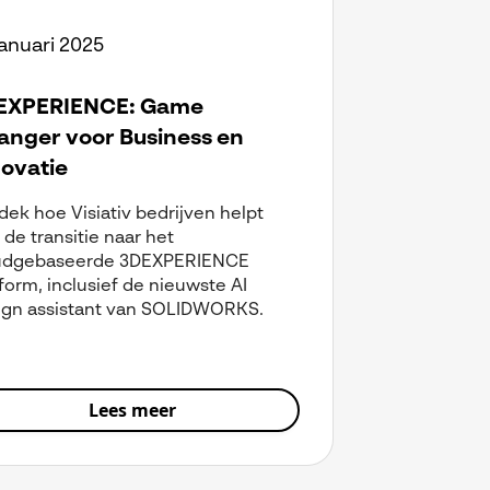
januari 2025
EXPERIENCE: Game
anger voor Business en
ovatie
ek hoe Visiativ bedrijven helpt
de transitie naar het
udgebaseerde 3DEXPERIENCE
form, inclusief de nieuwste AI
ign assistant van SOLIDWORKS.
Lees meer