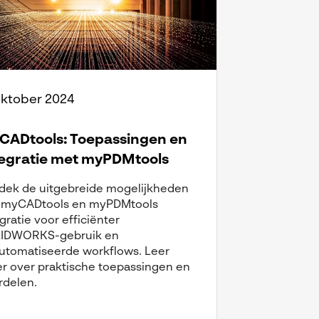
oktober 2024
CADtools: Toepassingen en
tegratie met myPDMtools
dek de uitgebreide mogelijkheden
 myCADtools en myPDMtools
gratie voor efficiënter
IDWORKS-gebruik en
utomatiseerde workflows. Leer
r over praktische toepassingen en
rdelen.