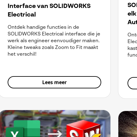
SO
Interface van SOLIDWORKS
el
Electrical
Aut
Ontdek handige functies in de
SOLIDWORKS Electrical interface die je
Ont
werk als engineer eenvoudiger maken.
Elec
Kleine tweaks zoals Zoom to Fit maakt
kas
het verschil!
func
Lees meer