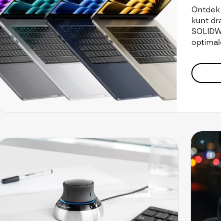
Ontdek
kunt d
SOLIDWO
optimal