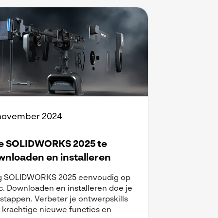
november 2024
e SOLIDWORKS 2025 te
nloaden en installeren
jg SOLIDWORKS 2025 eenvoudig op
c. Downloaden en installeren doe je
 stappen. Verbeter je ontwerpskills
 krachtige nieuwe functies en