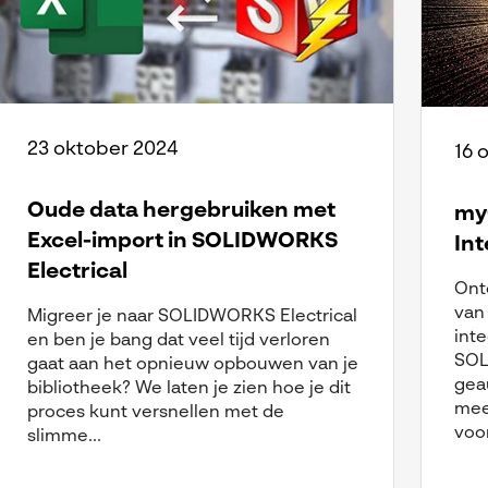
23 oktober 2024
16 
Oude data hergebruiken met
my
Excel-import in SOLIDWORKS
In
Electrical
Ont
van
Migreer je naar SOLIDWORKS Electrical
inte
en ben je bang dat veel tijd verloren
SOL
gaat aan het opnieuw opbouwen van je
gea
bibliotheek? We laten je zien hoe je dit
mee
proces kunt versnellen met de
voo
slimme...