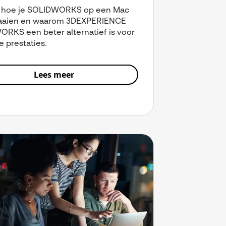
 hoe je SOLIDWORKS op een Mac
raaien en waarom 3DEXPERIENCE
RKS een beter alternatief is voor
e prestaties.
Lees meer