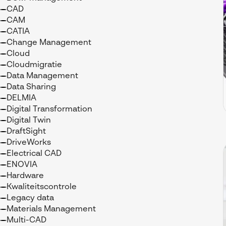
CAD
CAM
CATIA
Change Management
Cloud
Cloudmigratie
Data Management
Data Sharing
DELMIA
Digital Transformation
Digital Twin
DraftSight
DriveWorks
Electrical CAD
ENOVIA
Hardware
Kwaliteitscontrole
Legacy data
Materials Management
Multi-CAD