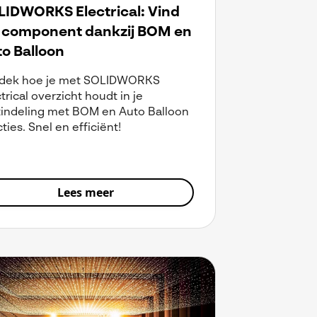
LIDWORKS Electrical: Vind
k component dankzij BOM en
o Balloon
dek hoe je met SOLIDWORKS
trical overzicht houdt in je
tindeling met BOM en Auto Balloon
ties. Snel en efficiënt!
Lees meer