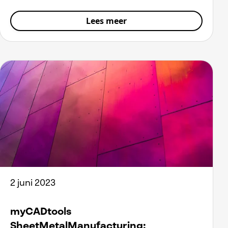
Lees meer
2 juni 2023
myCADtools
SheetMetalManufacturing: