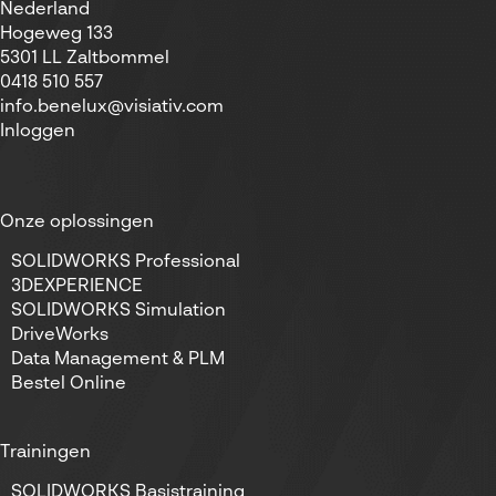
Nederland
Hogeweg 133
5301 LL Zaltbommel
0418 510 557
info.benelux@visiativ.com
Inloggen
Onze oplossingen
SOLIDWORKS Professional
3DEXPERIENCE
SOLIDWORKS Simulation
DriveWorks
Data Management & PLM
Bestel Online
Trainingen
SOLIDWORKS Basistraining