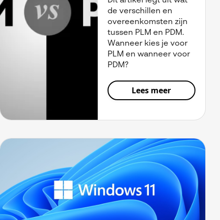
Dit artikel legt uit wat
de verschillen en
overeenkomsten zijn
tussen PLM en PDM.
Wanneer kies je voor
PLM en wanneer voor
PDM?
Lees meer