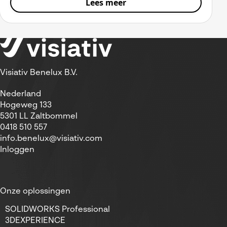
Lees meer
Visiativ Benelux B.V.
Nederland
Hogeweg 133
5301 LL Zaltbommel
0418 510 557
info.benelux@visiativ.com
Inloggen
Onze oplossingen
SOLIDWORKS Professional
3DEXPERIENCE