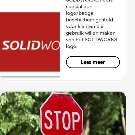
SOLIDWORKS heeft
special een
logo/badge
beschikbaar gesteld
voor klanten die
gebruik willen maken
van het SOLIDWORKS
logo.
Lees meer