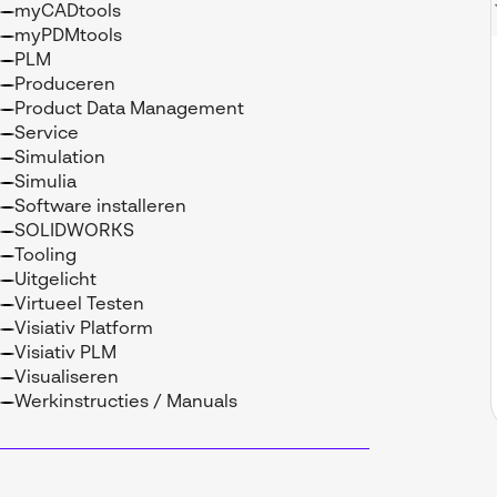
myCADtools
myPDMtools
PLM
Produceren
Product Data Management
Service
Simulation
Simulia
Software installeren
SOLIDWORKS
Tooling
Uitgelicht
Virtueel Testen
Visiativ Platform
Visiativ PLM
Visualiseren
Werkinstructies / Manuals