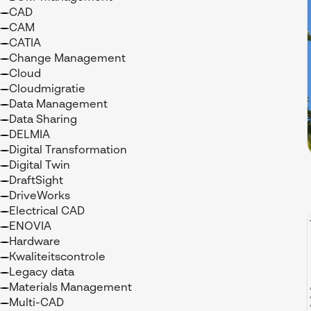
CAD
CAM
CATIA
Change Management
Cloud
Cloudmigratie
Data Management
Data Sharing
DELMIA
Digital Transformation
Digital Twin
DraftSight
DriveWorks
Electrical CAD
ENOVIA
Hardware
Kwaliteitscontrole
Legacy data
Materials Management
Multi-CAD