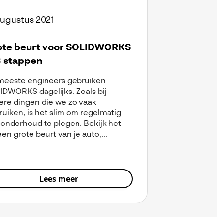
augustus 2021
ote beurt voor SOLIDWORKS
3 stappen
meeste engineers gebruiken
IDWORKS dagelijks. Zoals bij
ere dingen die we zo vaak
uiken, is het slim om regelmatig
 onderhoud te plegen. Bekijk het
een grote beurt van je auto,...
Lees meer