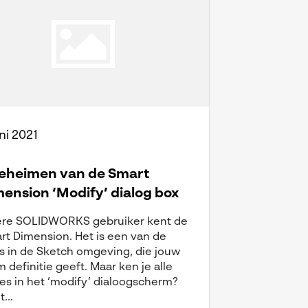
ni 2021
geheimen van de Smart
ension ‘Modify’ dialog box
ere SOLIDWORKS gebruiker kent de
rt Dimension. Het is een van de
ls in de Sketch omgeving, die jouw
 definitie geeft. Maar ken je alle
es in het ‘modify’ dialoogscherm?
t...