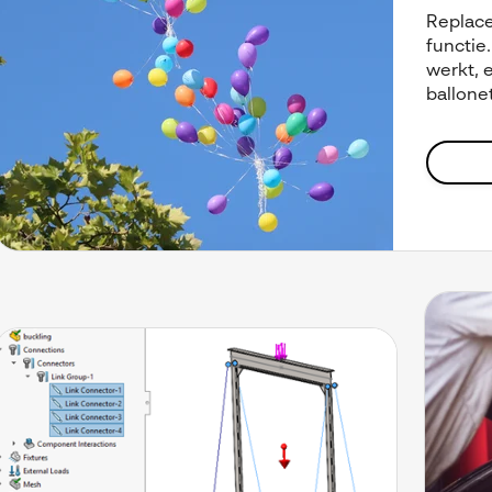
Replace
functie.
werkt, 
ballonet