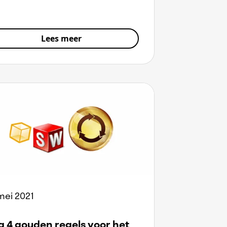
Lees meer
mei 2021
 4 gouden regels voor het