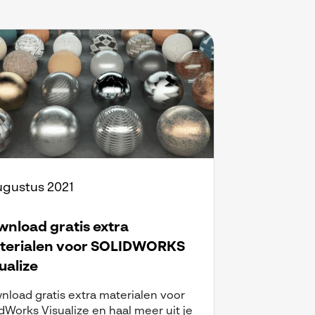
ugustus 2021
nload gratis extra
terialen voor SOLIDWORKS
ualize
nload gratis extra materialen voor
dWorks Visualize en haal meer uit je