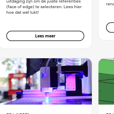
uitdaging zijn om de juiste referenties
ren
(face of edge) te selecteren. Lees hier
hoe dat wél lukt!
Lees meer