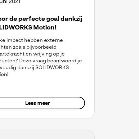
juni 2021
or de perfecte goal dankzij
LIDWORKS Motion!
ke impact hebben externe
chten zoals bijvoorbeeld
rtekracht en wrijving op je
ducten? Deze vraag beantwoord je
voudig dankzij SOLIDWORKS
ion!
Lees meer