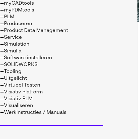
myCADtools
myPDMtools
PLM
Produceren
Product Data Management
Service
Simulation
Simulia
Software installeren
SOLIDWORKS
Tooling
Uitgelicht
Virtueel Testen
Visiativ Platform
Visiativ PLM
Visualiseren
Werkinstructies / Manuals