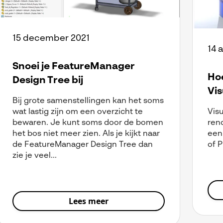
15 december 2021
14 a
Snoei je FeatureManager
Ho
Design Tree bij
Vis
Bij grote samenstellingen kan het soms
wat lastig zijn om een overzicht te
Visu
bewaren. Je kunt soms door de bomen
rend
het bos niet meer zien. Als je kijkt naar
een
de FeatureManager Design Tree dan
of 
zie je veel...
Lees meer