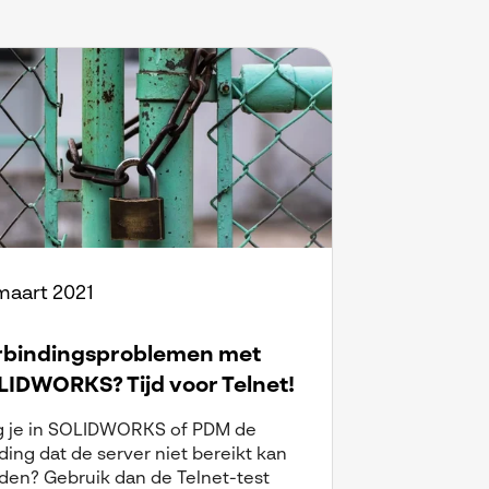
maart 2021
rbindingsproblemen met
IDWORKS? Tijd voor Telnet!
jg je in SOLIDWORKS of PDM de
ing dat de server niet bereikt kan
den? Gebruik dan de Telnet-test