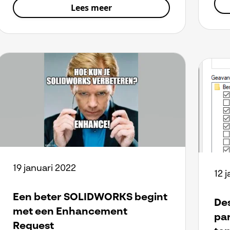
Lees meer
19 januari 2022
12 
Een beter SOLIDWORKS begint
De
met een Enhancement
pa
Request