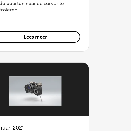
de poorten naar de server te
troleren.
Lees meer
anuari 2021