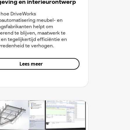
eving en interieurontwerp
 hoe DriveWorks
pautomatisering meubel- en
ingsfabrikanten helpt om
erend te blijven, maatwerk te
en tegelijkertijd efficiëntie en
vredenheid te verhogen.
Lees meer