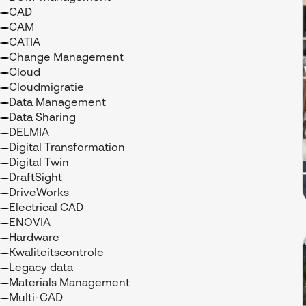
CAD
CAM
CATIA
Change Management
Cloud
Cloudmigratie
Data Management
Data Sharing
DELMIA
Digital Transformation
Digital Twin
DraftSight
DriveWorks
Electrical CAD
ENOVIA
Hardware
Kwaliteitscontrole
Legacy data
Materials Management
Multi-CAD