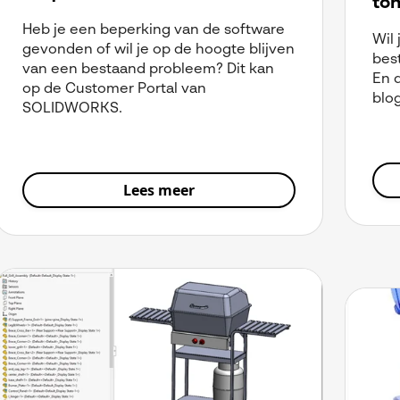
to
Heb je een beperking van de software
Wil
gevonden of wil je op de hoogte blijven
bes
van een bestaand probleem? Dit kan
En 
op de Customer Portal van
blog
SOLIDWORKS.
Lees meer