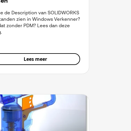
nen
 je de Description van SOLIDWORKS
tanden zien in Windows Verkenner?
dat zonder PDM? Lees dan deze
.
Lees meer