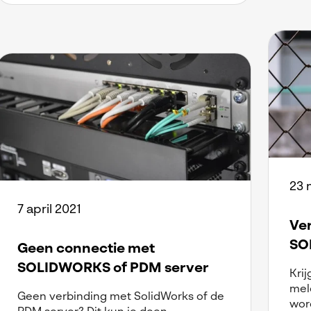
23 
7 april 2021
Ve
SOL
Geen connectie met
SOLIDWORKS of PDM server
Kri
meld
Geen verbinding met SolidWorks of de
wor