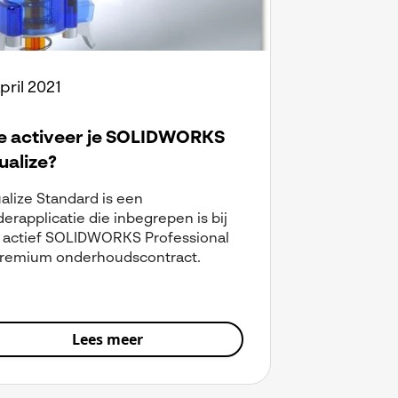
pril 2021
e activeer je SOLIDWORKS
ualize?
alize Standard is een
erapplicatie die inbegrepen is bij
 actief SOLIDWORKS Professional
Premium onderhoudscontract.
Lees meer