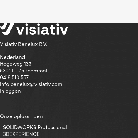
Visiativ Benelux B.V.
Nederland
Hogeweg 133
5301 LL Zaltbommel
0418 510 557
info.benelux@visiativ.com
Inloggen
Onze oplossingen
SOLIDWORKS Professional
3DEXPERIENCE