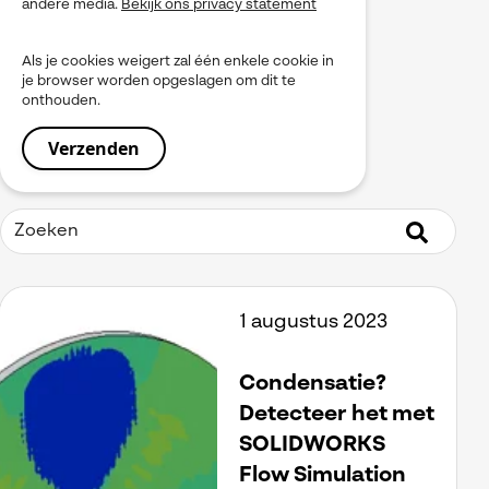
andere media.
Bekijk ons privacy statement
myPDMtools
PLM
Als je cookies weigert zal één enkele cookie in
Produceren
je browser worden opgeslagen om dit te
Product Data Management
onthouden.
Service
Simulation
Simulia
Software installeren
SOLIDWORKS
Tooling
Uitgelicht
Virtueel Testen
Visiativ Platform
1 augustus 2023
Visiativ PLM
Visualiseren
Werkinstructies / Manuals
Condensatie?
Detecteer het met
SOLIDWORKS
Flow Simulation